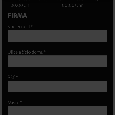
00:00 Uhr
00:00 Uhr
FIRMA
Společnost*
Ulice a číslo domu*
PSČ*
Místo*