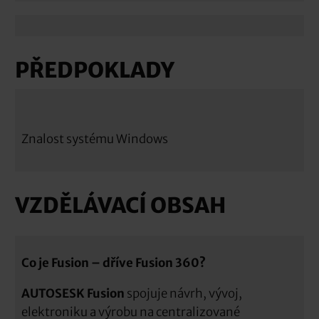
PŘEDPOKLADY
Znalost systému Windows
VZDĚLÁVACÍ OBSAH
Co je Fusion – dříve Fusion 360?
AUTOSESK Fusion
spojuje návrh, vývoj,
elektroniku a výrobu na centralizované