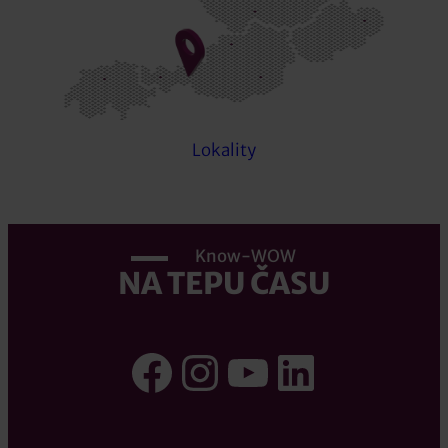
Lokality
Know-WOW
NA TEPU ČASU
Facebook
Instagram
YouTube
LinkedI