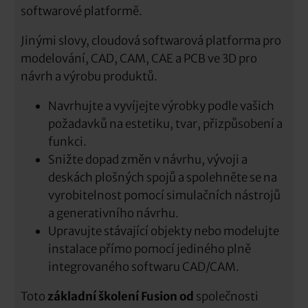
softwarové platformě.
Jinými slovy, cloudová softwarová platforma pro
modelování, CAD, CAM, CAE a PCB ve 3D pro
návrh a výrobu produktů.
Navrhujte a vyvíjejte výrobky podle vašich
požadavků na estetiku, tvar, přizpůsobení a
funkci.
Snižte dopad změn v návrhu, vývoji a
deskách plošných spojů a spolehněte se na
vyrobitelnost pomocí simulačních nástrojů
a generativního návrhu.
Upravujte stávající objekty nebo modelujte
instalace přímo pomocí jediného plně
integrovaného softwaru CAD/CAM.
Toto
základní školení Fusion od
společnosti