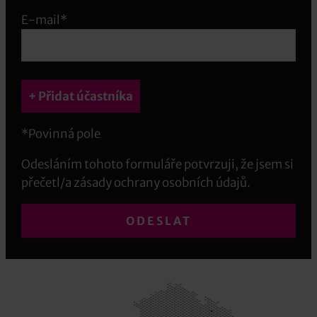
E-mail*
+ Přidat účastníka
*Povinná pole
Odesláním tohoto formuláře potvrzuji, že jsem si
přečetl/a zásady ochrany osobních údajů.