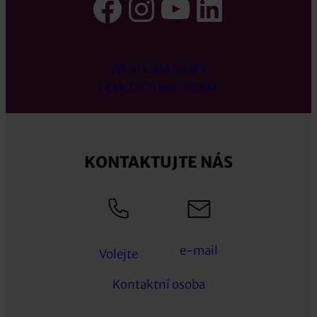
Facebook
Instagram
YouTube
LinkedI
WESTCAM NEWS
UDÁLOSTI WESTCAM
KONTAKTUJTE NÁS
e-mail
Volejte
Kontaktní osoba