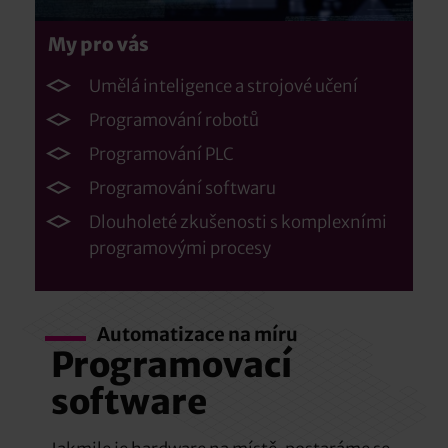
My pro vás
Umělá inteligence a strojové učení
Programování robotů
Programování PLC
Programování softwaru
Dlouholeté zkušenosti s komplexními
programovými procesy
Automatizace na míru
Programovací
software