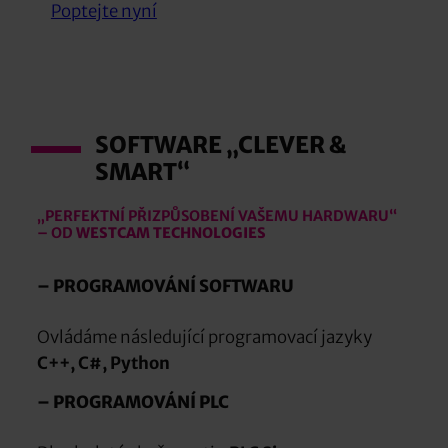
Poptejte nyní
SOFTWARE „CLEVER &
SMART“
„PERFEKTNÍ PŘIZPŮSOBENÍ VAŠEMU HARDWARU“
– OD
WESTCAM TECHNOLOGIES
– PROGRAMOVÁNÍ SOFTWARU
Ovládáme následující programovací jazyky
C++, C#, Python
– PROGRAMOVÁNÍ PLC