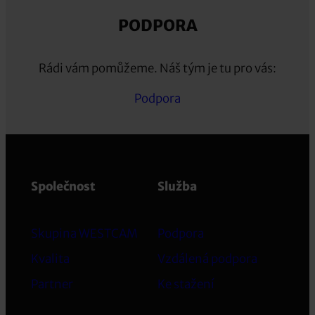
PODPORA
Rádi vám pomůžeme. Náš tým je tu pro vás:
Podpora
Společnost
Služba
Skupina WESTCAM
Podpora
Kvalita
Vzdálená podpora
Partner
Ke stažení