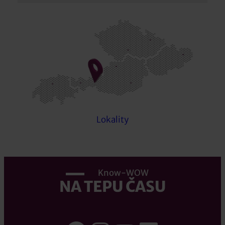
Lokality
Know-WOW
NA TEPU ČASU