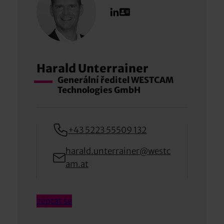
Harald Unterrainer
Generální ředitel WESTCAM
Technologies GmbH
+43 5223 55509 132
harald.unterrainer@westc
am.at
zeptat se