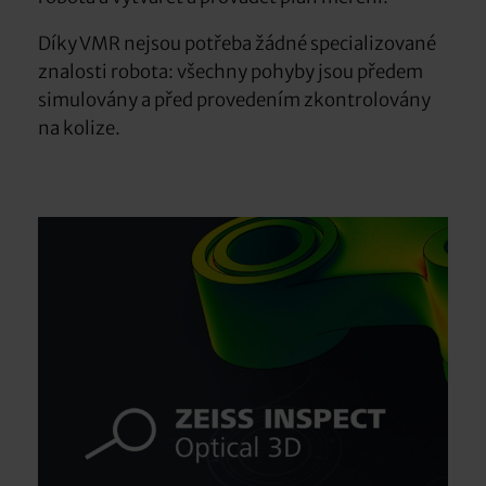
Díky VMR nejsou potřeba žádné specializované
znalosti robota: všechny pohyby jsou předem
simulovány a před provedením zkontrolovány
na kolize.