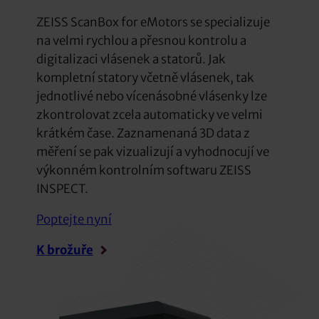
ZEISS ScanBox for eMotors se specializuje
na velmi rychlou a přesnou kontrolu a
digitalizaci vlásenek a statorů. Jak
kompletní statory včetně vlásenek, tak
jednotlivé nebo vícenásobné vlásenky lze
zkontrolovat zcela automaticky ve velmi
krátkém čase. Zaznamenaná 3D data z
měření se pak vizualizují a vyhodnocují ve
výkonném kontrolním softwaru ZEISS
INSPECT.
Poptejte nyní
K brožuře