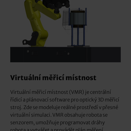
Virtuální měřicí místnost
Virtuální měřicí místnost (VMR) je centrální
řídicí a plánovací software pro optický 3D měřicí
stroj. Zde se modeluje reálné prostředí v přesné
virtuální simulaci. VMR obsahuje robota se
senzorem, umožňuje programovat dráhy
robota a vytvářet a provádět plán měření.