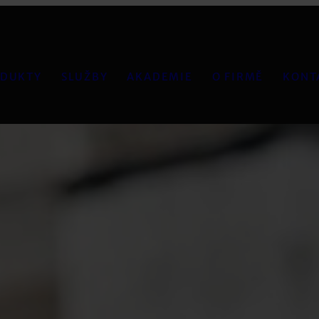
DUKTY
SLUŽBY
AKADEMIE
O FIRMĚ
KONT