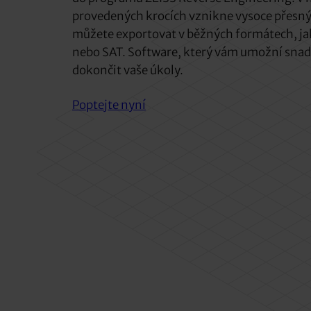
provedených krocích vznikne vysoce přesný
můžete exportovat v běžných formátech, jak
nebo SAT. Software, který vám umožní snad
dokončit vaše úkoly.
Poptejte nyní