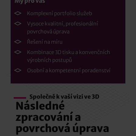
My pro vás
Komplexní portfolio služeb
Vysoce kvalitní, profesionální
povrchová úprava
Řešení na míru
Kombinace 3D tisku a konvenčních
výrobních postupů
Osobní a kompetentní poradenství
Společně k vaší vizi ve 3D
Následné
zpracování a
povrchová úprava