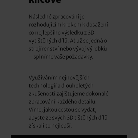
Následné zpracování je
rozhodujícím krokem k dosažení
co nejlepšího výsledku z 3D
vytištěných dílů. Ať už se jedná o
strojírenství nebo vývoj výrobků
– splníme vaše požadavky.
Využíváním nejnovějších
technologií a dlouholetých
zkušeností zajišťujeme dokonalé
zpracování každého detailu.
Víme, jakou cestou se vydat,
abyste ze svých 3D tištěných dílů
získali to nejlepší.