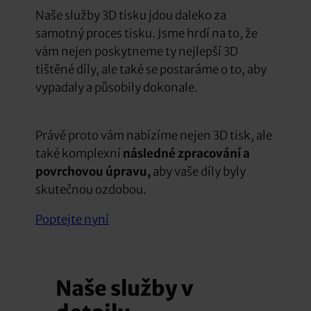
Naše služby 3D tisku jdou daleko za
samotný proces tisku. Jsme hrdí na to, že
vám nejen poskytneme ty nejlepší 3D
tištěné díly, ale také se postaráme o to, aby
vypadaly a působily dokonale.
Právě proto vám nabízíme nejen 3D tisk, ale
také komplexní
následné zpracování a
povrchovou úpravu,
aby vaše díly byly
skutečnou ozdobou.
Poptejte nyní
Naše služby v