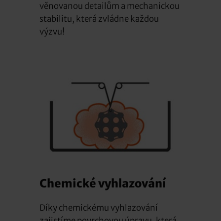
věnovanou detailům a mechanickou
stabilitu, která zvládne každou
výzvu!
Chemické vyhlazování
Díky chemickému vyhlazování
zajistíme povrchovou úpravu, která