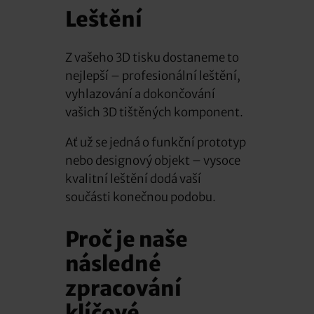
Leštění
Z vašeho 3D tisku dostaneme to
nejlepší – profesionální leštění,
vyhlazování a dokončování
vašich 3D tištěných komponent.
Ať už se jedná o funkční prototyp
nebo designový objekt – vysoce
kvalitní leštění dodá vaší
součásti konečnou podobu.
Proč je naše
následné
zpracování
klíčové