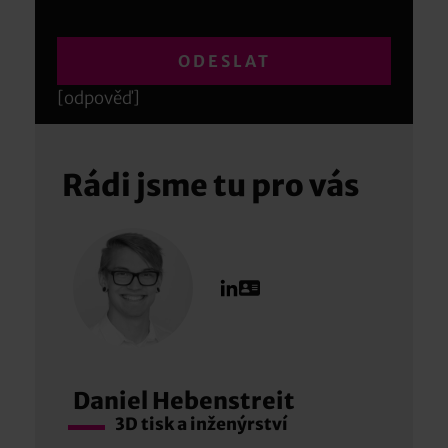
[odpověď]
Rádi jsme tu pro vás
Daniel Hebenstreit
3D tisk a inženýrství