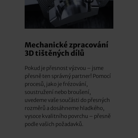
Mechanické zpracování
3D tištěných dílů
Pokud je přesnost výzvou – jsme
přesně ten správný partner! Pomocí
procesů, jako je frézování,
soustružení nebo broušení,
uvedeme vaše součásti do přesných
rozměrů a dosáhneme hladkého,
vysoce kvalitního povrchu – přesně
podle vašich požadavků.