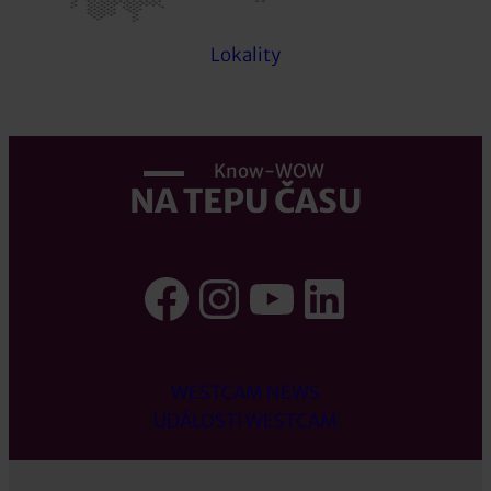
Lokality
Know-WOW
NA TEPU ČASU
Facebook
Instagram
YouTube
LinkedI
WESTCAM NEWS
UDÁLOSTI WESTCAM