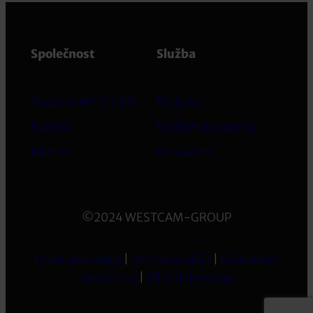
Společnost
Služba
Skupina WESTCAM
Podpora
Kvalita
Vzdálená podpora
Partner
Ke stažení
©2024 WESTCAM-GROUP
Obchodní údaje
|
Ochrana údajů
|
Všeobecné
podmínky
|
Whistleblowing