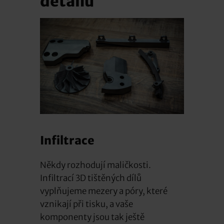
detailu
Infiltrace
Někdy rozhodují maličkosti.
Infiltrací 3D tištěných dílů
vyplňujeme mezery a póry, které
vznikají při tisku, a vaše
komponenty jsou tak ještě