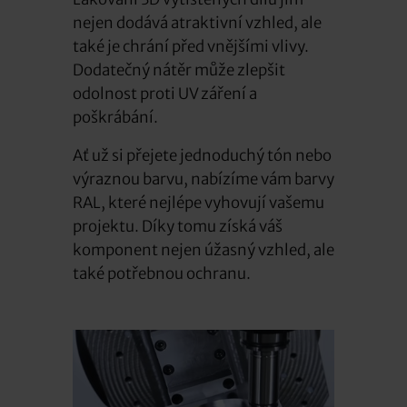
nejen dodává atraktivní vzhled, ale
také je chrání před vnějšími vlivy.
Dodatečný nátěr může zlepšit
odolnost proti UV záření a
poškrábání.
Ať už si přejete jednoduchý tón nebo
výraznou barvu, nabízíme vám barvy
RAL, které nejlépe vyhovují vašemu
projektu. Díky tomu získá váš
komponent nejen úžasný vzhled, ale
také potřebnou ochranu.