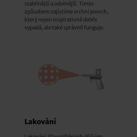
stabilnější a odolnější. Tímto
způsobem zajistíme vrchní povrch,
který nejen inspirativně dobře
vypadá, ale také správně funguje.
Lakování
Lakování 3D vytištěných dílů jim