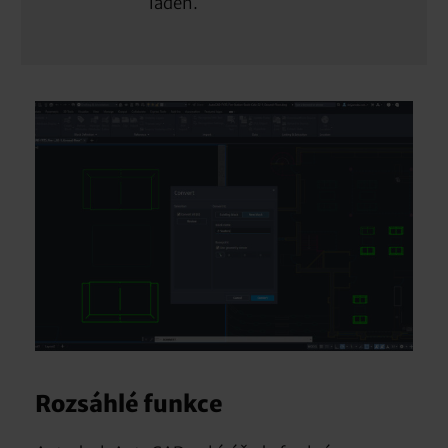
laden.
Rozsáhlé funkce