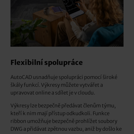
Flexibilní spolupráce
AutoCAD usnadňuje spolupráci pomocí široké
škály funkcí. Výkresy můžete vytvářet a
upravovat online a sdílet je v cloudu.
Výkresy lze bezpečně předávat členům týmu,
kteří k nim mají přístup odkudkoli. Funkce
ribbon umožňuje bezpečně prohlížet soubory
DWG a přidávat zpětnou vazbu, aniž by došlo ke