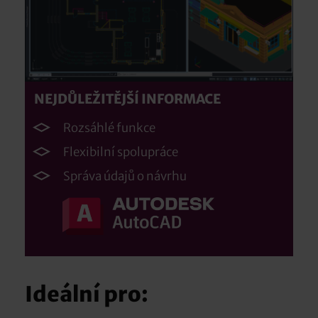
NEJDŮLEŽITĚJŠÍ INFORMACE
Rozsáhlé funkce
Flexibilní spolupráce
Správa údajů o návrhu
Ideální pro: