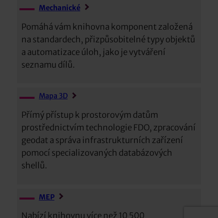
Mechanické
Pomáhá vám knihovna komponent založená
na standardech, přizpůsobitelné typy objektů
a automatizace úloh, jako je vytváření
seznamu dílů.
Mapa 3D
Přímý přístup k prostorovým datům
prostřednictvím technologie FDO, zpracování
geodat a správa infrastrukturních zařízení
pomocí specializovaných databázových
shellů.
MEP
Nabízí knihovnu více než 10 500