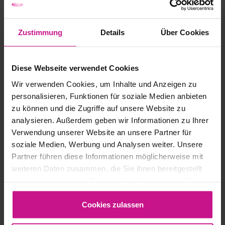
Zustimmung
Details
Über Cookies
Diese Webseite verwendet Cookies
Wir verwenden Cookies, um Inhalte und Anzeigen zu
personalisieren, Funktionen für soziale Medien anbieten
zu können und die Zugriffe auf unsere Website zu
analysieren. Außerdem geben wir Informationen zu Ihrer
Verwendung unserer Website an unsere Partner für
soziale Medien, Werbung und Analysen weiter. Unsere
Partner führen diese Informationen möglicherweise mit
weiteren Daten zusammen, die Sie ihnen bereitgestellt
haben oder die sie im Rahmen Ihrer Nutzung der Dienste
gesammelt haben.
AUTOCAD
Cookies zulassen