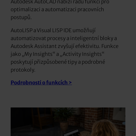
Autodesk AutoCAD nabízí řadu funkcí pro
optimalizaci a automatizaci pracovních
postupů.
AutoLISP a Visual LISP IDE umožňují
automatizovat procesy a inteligentní bloky a
Autodesk Assistant zvyšují efektivitu. Funkce
jako „My Insights“ a „Activity Insights“
poskytují přizpůsobené tipy a podrobné
protokoly.
Podrobnosti o funkcích >