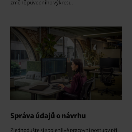
změně původního výkresu.
Správa údajů o návrhu
Zjednodušte si spolehlivě pracovní postupy při