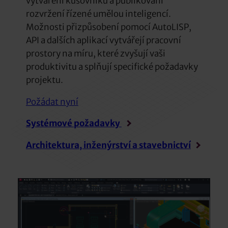
vytváření kusovníků a publikování
rozvržení řízené umělou inteligencí.
Možnosti přizpůsobení pomocí AutoLISP,
API a dalších aplikací vytvářejí pracovní
prostory na míru, které zvyšují vaši
produktivitu a splňují specifické požadavky
projektu.
Požádat nyní
Systémové požadavky
Architektura, inženýrství a stavebnictví