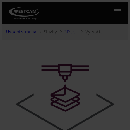
Úvodní stránka
Služby
3D tisk
Vytvořte