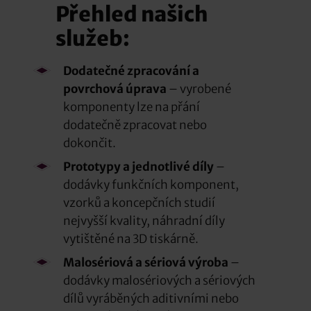
Přehled našich
služeb:
Dodatečné zpracování a
povrchová úprava
– vyrobené
komponenty lze na přání
dodatečně zpracovat nebo
dokončit.
Prototypy a jednotlivé díly
–
dodávky funkčních komponent,
vzorků a koncepčních studií
nejvyšší kvality, náhradní díly
vytištěné na 3D tiskárně.
Malosériová a sériová výroba
–
dodávky malosériových a sériových
dílů vyráběných aditivními nebo