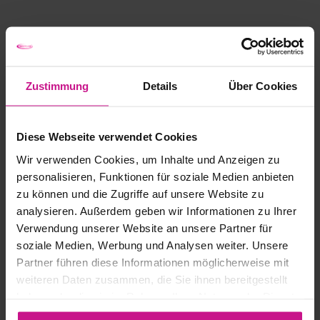
Zustimmung
Details
Über Cookies
Diese Webseite verwendet Cookies
Wir verwenden Cookies, um Inhalte und Anzeigen zu
personalisieren, Funktionen für soziale Medien anbieten
zu können und die Zugriffe auf unsere Website zu
analysieren. Außerdem geben wir Informationen zu Ihrer
Verwendung unserer Website an unsere Partner für
soziale Medien, Werbung und Analysen weiter. Unsere
Partner führen diese Informationen möglicherweise mit
weiteren Daten zusammen, die Sie ihnen bereitgestellt
haben oder die sie im Rahmen Ihrer Nutzung der Dienste
gesammelt haben.