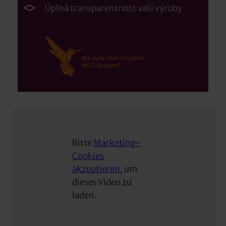
Úplná transparentnost vaší výroby
Bitte
Marketing-
Cookies
akzeptieren
, um
dieses Video zu
laden.