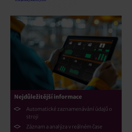
Nejdůležitější informace
Automatické zaznamenávání údajů o
stroji
Záznam a analýza v reálném čase