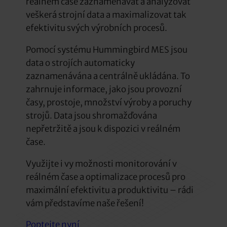
reálném čase zaznamenávat a analyzovat
veškerá strojní data a maximalizovat tak
efektivitu svých výrobních procesů.
Pomocí systému Hummingbird MES jsou
data o strojích automaticky
zaznamenávána a centrálně ukládána. To
zahrnuje informace, jako jsou provozní
časy, prostoje, množství výroby a poruchy
strojů. Data jsou shromažďována
nepřetržitě a jsou k dispozici v reálném
čase.
Využijte i vy možnosti monitorování v
reálném čase a optimalizace procesů pro
maximální efektivitu a produktivitu – rádi
vám představíme naše řešení!
Poptejte nyní