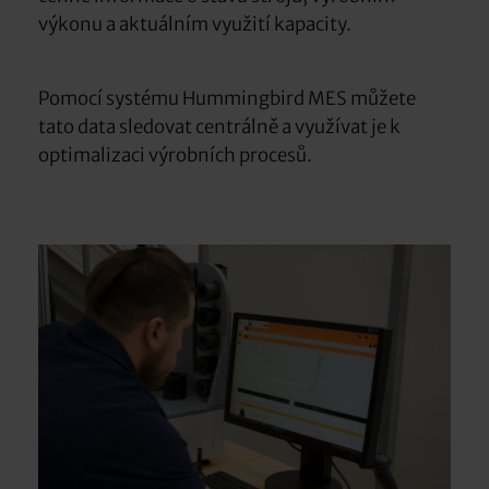
výkonu a aktuálním využití kapacity.
Pomocí systému Hummingbird MES můžete
tato data sledovat centrálně a využívat je k
optimalizaci výrobních procesů.