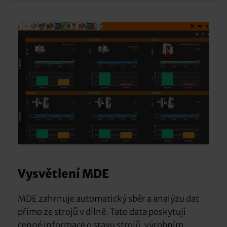
Vysvětlení MDE
MDE zahrnuje automatický sběr a analýzu dat
přímo ze strojů v dílně. Tato data poskytují
cenné informace o stavu strojů, výrobním