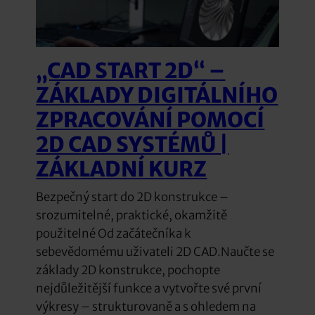
„CAD START 2D“ –
ZÁKLADY DIGITÁLNÍHO
ZPRACOVÁNÍ POMOCÍ
2D CAD SYSTÉMŮ |
ZÁKLADNÍ KURZ
Bezpečný start do 2D konstrukce –
srozumitelné, praktické, okamžitě
použitelné Od začátečníka k
sebevědomému uživateli 2D CAD.Naučte se
základy 2D konstrukce, pochopte
nejdůležitější funkce a vytvořte své první
výkresy – strukturovaně a s ohledem na