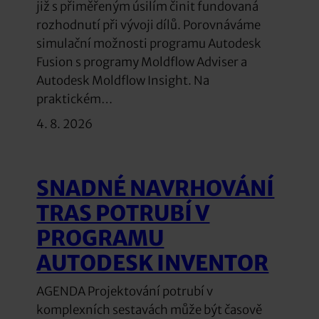
již s přiměřeným úsilím činit fundovaná
rozhodnutí při vývoji dílů. Porovnáváme
simulační možnosti programu Autodesk
Fusion s programy Moldflow Adviser a
Autodesk Moldflow Insight. Na
praktickém…
4. 8. 2026
SNADNÉ NAVRHOVÁNÍ
TRAS POTRUBÍ V
PROGRAMU
AUTODESK INVENTOR
AGENDA Projektování potrubí v
komplexních sestavách může být časově