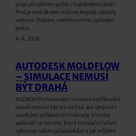
praxi pro přímé využití v každodenní práci.
Proč je toto školení klíčové Nejisté základy
vedou k chybám, neefektivnímu způsobu
práce…
4. 8. 2026
AUTODESK MOLDFLOW
– SIMULACE NEMUSÍ
BÝT DRAHÁ
AGENDA Profesionální simulace vstřikování
plastů nemusí být ani složitá, ani spojená s
vysokými počátečními náklady. V tomto
webináři se dozvíte, které simulační řešení
vyhovuje vašim požadavkům a jak můžete