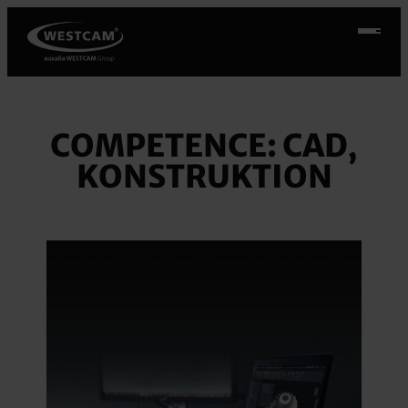
Přeskočit
na
obsah
COMPETENCE:
CAD,
KONSTRUKTION