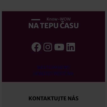
Know-WOW
NA TEPU ČASU
Facebook
Instagram
YouTube
LinkedI
WESTCAM NEWS
UDÁLOSTI WESTCAM
KONTAKTUJTE NÁS