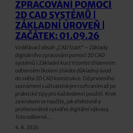
ZPRACOVÁNÍ POMOCÍ
2D CAD SYSTÉMŮ |
ZÁKLADNÍ ÚROVEŇ |
ZAČÁTEK: 01.09.26
Vzdělávací obsah „CAD Start“ – Základy
digitálního zpracování pomocí 2D CAD
systémů | Základní kurz V tomto třídenním
odborném školení získáte důkladný úvod
do světa 2D CAD konstrukce. Od prvotního
seznámení s uživatelským rozhraním až po
praktické tipy pro každodenní použití. Krok
za krokem se naučíte, jak efektivně a
profesionálně vytvářet digitální výkresy.
Toto odborné…
4. 8. 2026