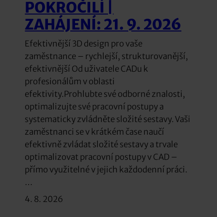
POKROČILÍ |
ZAHÁJENÍ: 21. 9. 2026
Efektivnější 3D design pro vaše
zaměstnance – rychlejší, strukturovanější,
efektivnější Od uživatele CADu k
profesionálům v oblasti
efektivity.Prohlubte své odborné znalosti,
optimalizujte své pracovní postupy a
systematicky zvládněte složité sestavy. Vaši
zaměstnanci se v krátkém čase naučí
efektivně zvládat složité sestavy a trvale
optimalizovat pracovní postupy v CAD –
přímo využitelné v jejich každodenní práci.
…
4. 8. 2026