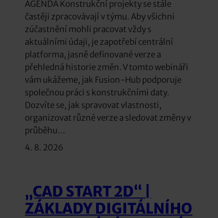
AGENDA Konstrukční projekty se stále
častěji zpracovávají v týmu. Aby všichni
zúčastnění mohli pracovat vždy s
aktuálními údaji, je zapotřebí centrální
platforma, jasně definované verze a
přehledná historie změn. V tomto webináři
vám ukážeme, jak Fusion-Hub podporuje
společnou práci s konstrukčními daty.
Dozvíte se, jak spravovat vlastnosti,
organizovat různé verze a sledovat změny v
průběhu…
4. 8. 2026
„CAD START 2D“ |
ZÁKLADY DIGITÁLNÍHO