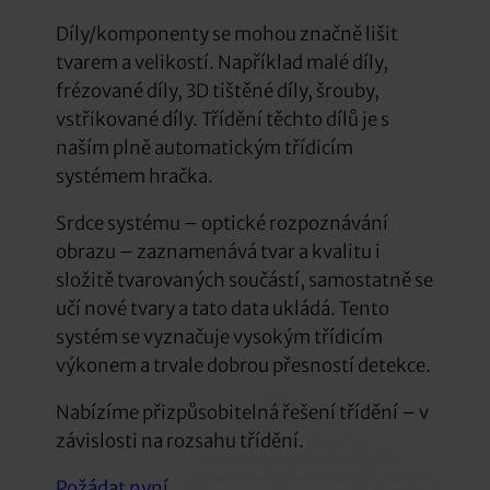
Díly/komponenty se mohou značně lišit
tvarem a velikostí. Například malé díly,
frézované díly, 3D tištěné díly, šrouby,
vstřikované díly. Třídění těchto dílů je s
naším plně automatickým třídicím
systémem hračka.
Srdce systému – optické rozpoznávání
obrazu – zaznamenává tvar a kvalitu i
složitě tvarovaných součástí, samostatně se
učí nové tvary a tato data ukládá. Tento
systém se vyznačuje vysokým třídicím
výkonem a trvale dobrou přesností detekce.
Nabízíme přizpůsobitelná řešení třídění – v
závislosti na rozsahu třídění.
Požádat nyní