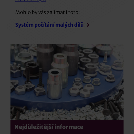
Mohlo by vás zajímat i toto:
Systém počítání malých dílů
Nejdůležitější informace