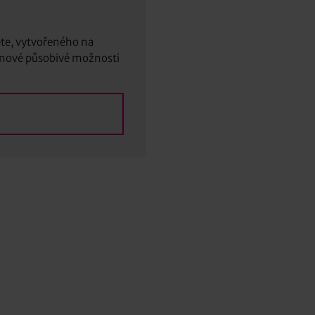
te, vytvořeného na
í nové působivé možnosti