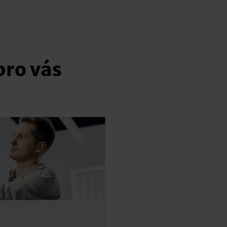
pro vás