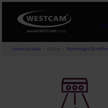
PRO
Úvodní stránka
Služby
Technologie 3D měřen