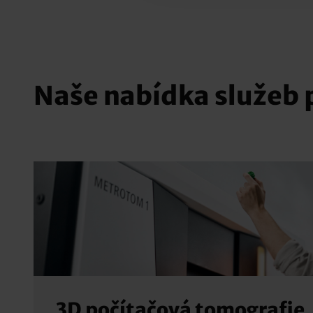
Naše nabídka služeb 
3D počítačová tomografie