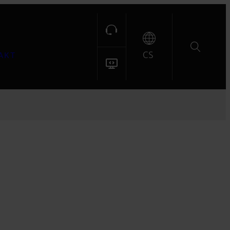
CS
AKT