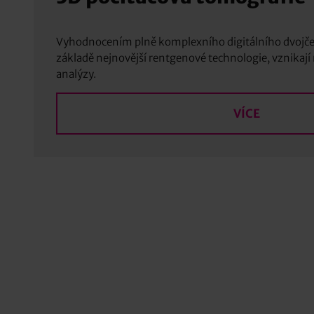
Vyhodnocením plně komplexního digitálního dvojče
základě nejnovější rentgenové technologie, vznikaj
analýzy.
VÍCE