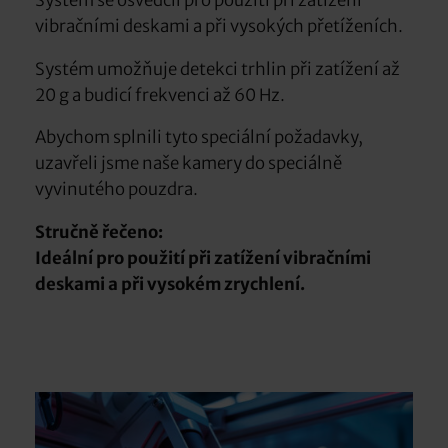
vibračními deskami a při vysokých přetíženích.
Systém umožňuje detekci trhlin při zatížení až
20 g a budicí frekvenci až 60 Hz.
Abychom splnili tyto speciální požadavky,
uzavřeli jsme naše kamery do speciálně
vyvinutého pouzdra.
Stručně řečeno:
Ideální pro použití při zatížení vibračními
deskami a při vysokém zrychlení.