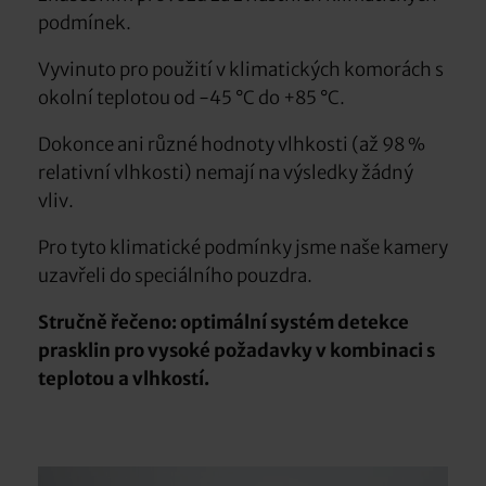
podmínek.
Vyvinuto pro použití v klimatických komorách s
okolní teplotou od -45 °C do +85 °C.
Dokonce ani různé hodnoty vlhkosti (až 98 %
relativní vlhkosti) nemají na výsledky žádný
vliv.
Pro tyto klimatické podmínky jsme naše kamery
uzavřeli do speciálního pouzdra.
Stručně řečeno: optimální systém detekce
prasklin pro vysoké požadavky v kombinaci s
teplotou a vlhkostí.