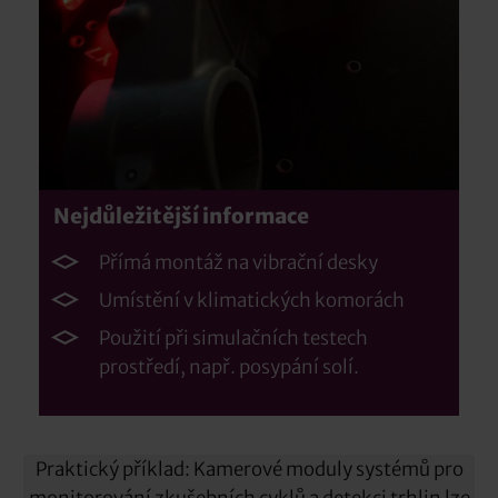
Nejdůležitější informace
Přímá montáž na vibrační desky
Umístění v klimatických komorách
Použití při simulačních testech
prostředí, např. posypání solí.
Praktický příklad: Kamerové moduly systémů pro