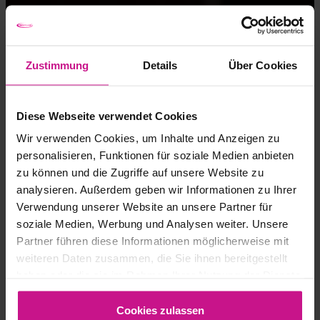
Zustimmung
Details
Über Cookies
Diese Webseite verwendet Cookies
Wir verwenden Cookies, um Inhalte und Anzeigen zu
personalisieren, Funktionen für soziale Medien anbieten
zu können und die Zugriffe auf unsere Website zu
analysieren. Außerdem geben wir Informationen zu Ihrer
Verwendung unserer Website an unsere Partner für
soziale Medien, Werbung und Analysen weiter. Unsere
Partner führen diese Informationen möglicherweise mit
weiteren Daten zusammen, die Sie ihnen bereitgestellt
haben oder die sie im Rahmen Ihrer Nutzung der Dienste
gesammelt haben.
SYSTÉMY PRO
Cookies zulassen