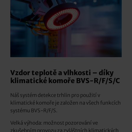
Vzdor teplotě a vlhkosti – díky
klimatické komoře BVS-R/F/S/C
Náš systém detekce trhlin pro použití v
klimatické komoře je založen na všech funkcích
systému BVS-R/F/S.
Velká výhoda: možnost pozorování ve
zkušebním provozu za zvláštních klimatických