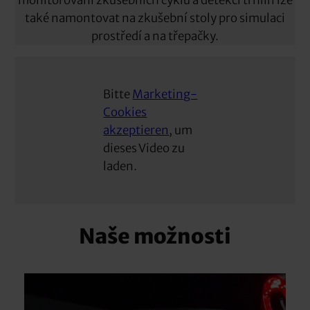
monitorování zkušebních cyklů a detekci trhlin lze
také namontovat na zkušební stoly pro simulaci
prostředí a na třepačky.
Bitte
Marketing-
Cookies
akzeptieren
, um
dieses Video zu
laden.
Naše možnosti