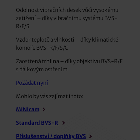
Odolnost vibračních desek vůči vysokému
zatížení – díky vibračnímu systému BVS-
R/F/S
Vzdor teplotě a vlhkosti – díky klimatické
komoře BVS-R/F/S/C
Zaostřená trhlina – díky objektivu BVS-R/F
s dálkovým ostřením
Požádat nyní
Mohlo by vás zajímat i toto:
MINIcam
Standard BVS-R
Příslušenství / doplňky BVS