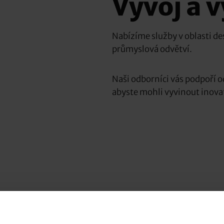
Vývoj a 
Nabízíme služby v oblasti d
průmyslová odvětví.
Naši odborníci vás podpoří o
abyste mohli vyvinout inovat