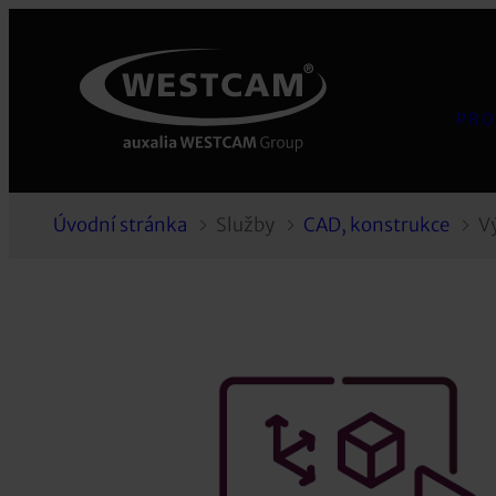
PRO
Úvodní stránka
Služby
CAD, konstrukce
V