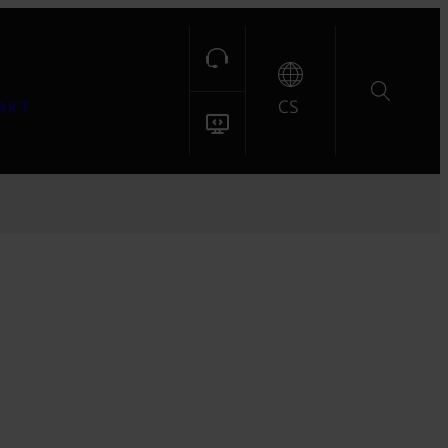
CS
AKT