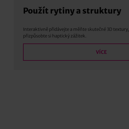
Použít rytiny a struktury
Interaktivně přidávejte a měňte skutečné 3D textury,
přizpůsobte si haptický zážitek.
VÍCE