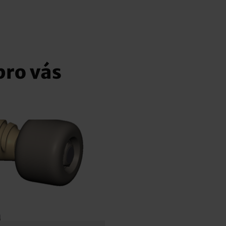
pro vás