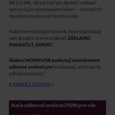
WESTCAM, váš partner pro školení v oblasti
technických systémových řešení – více než tři
desetiletí zkušeností hovoří za vše.
Nabízíme následující úrovně, které odpovídají
vaší aktuální úrovni znalostí:
ZÁKLADNÍ
,
POKROČILÝ
,
EXPERT
.
Školení WORKFLOW poskytují
mezioborové
odborné znalosti pro
fundovaný „všestranný
pohled na proces“.
K NABÍDCE ŠKOLENÍ >
Naše odborné znalosti PDM pro vás