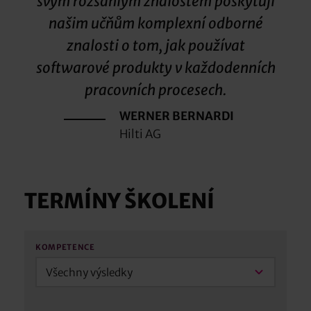
svým rozsáhlým znalostem poskytují
našim učňům komplexní odborné
znalosti o tom, jak používat
softwarové produkty v každodenních
pracovních procesech.
WERNER BERNARDI
Hilti AG
TERMÍNY ŠKOLENÍ
KOMPETENCE
Všechny výsledky