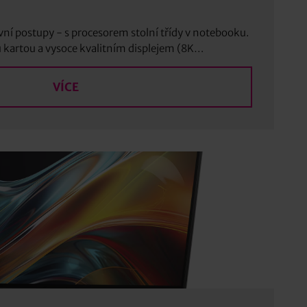
ní postupy - s procesorem stolní třídy v notebooku.
 kartou a vysoce kvalitním displejem (8K…
VÍCE