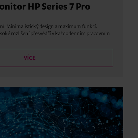
nitor HP Series 7 Pro
šení. Minimalistický design a maximum funkcí.
ysoké rozlišení přesvědčí v každodenním pracovním
VÍCE