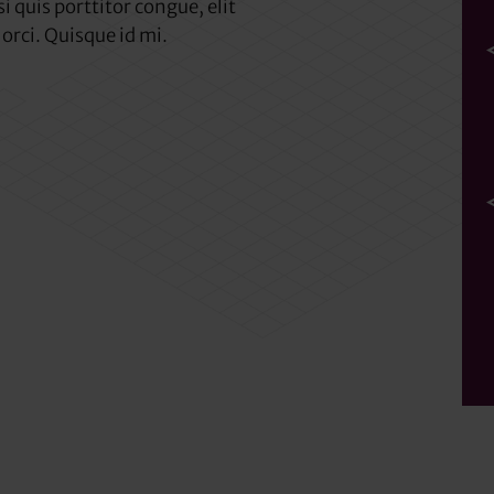
i quis porttitor congue, elit
 orci. Quisque id mi.