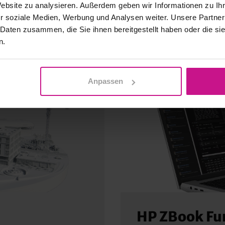
Website zu analysieren. Außerdem geben wir Informationen zu I
r soziale Medien, Werbung und Analysen weiter. Unsere Partner
 Daten zusammen, die Sie ihnen bereitgestellt haben oder die s
n.
Anpassen
HP ZBook Fur