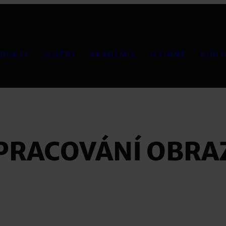
DUKTY
SLUŽBY
AKADEMIE
O FIRMĚ
KONT
PRACOVÁNÍ OBRA