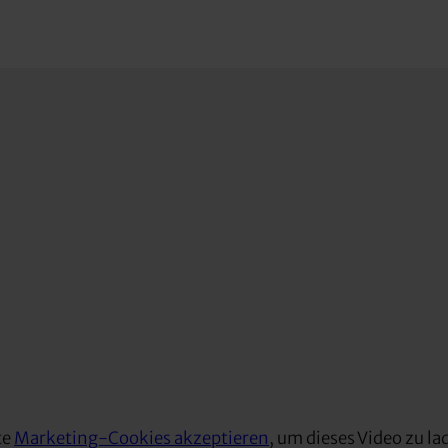
te
Marketing-Cookies akzeptieren
, um dieses Video zu la