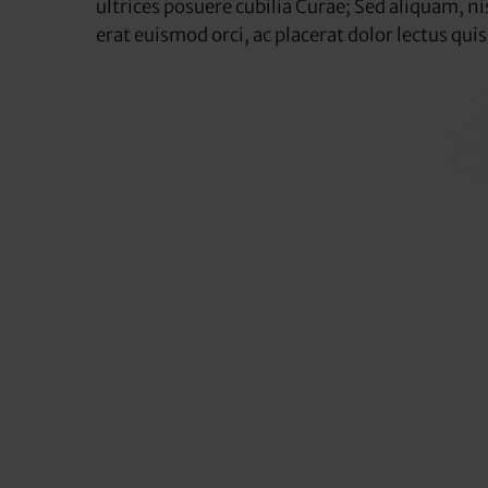
ultrices posuere cubilia Curae; Sed aliquam, nis
erat euismod orci, ac placerat dolor lectus quis