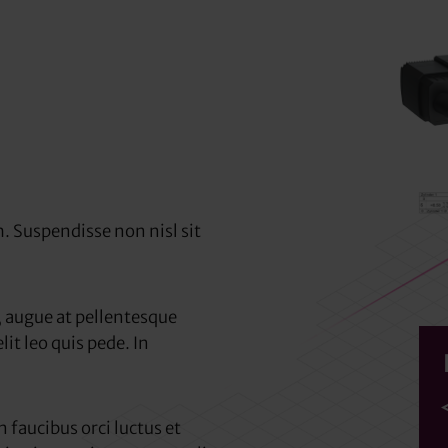
. Suspendisse non nisl sit
 augue at pellentesque
lit leo quis pede. In
 faucibus orci luctus et