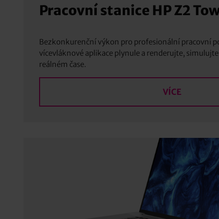
Pracovní stanice HP Z2 To
Bezkonkurenční výkon pro profesionální pracovní po
vícevláknové aplikace plynule a renderujte, simulujte 
reálném čase.
VÍCE