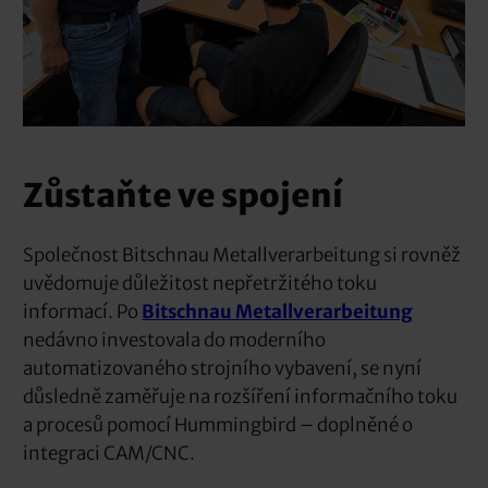
Zůstaňte ve spojení
Společnost Bitschnau Metallverarbeitung si rovněž
uvědomuje důležitost nepřetržitého toku
informací. Po
Bitschnau Metallverarbeitung
nedávno investovala do moderního
automatizovaného strojního vybavení, se nyní
důsledně zaměřuje na rozšíření informačního toku
a procesů pomocí Hummingbird – doplněné o
integraci CAM/CNC.