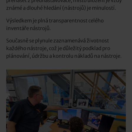
přenášet z přednastavovače, místo uložení je vždy
známé a dlouhé hledání (nástrojů) je minulostí.
Výsledkem je plná transparentnost celého
inventáře nástrojů.
Současně se plynule zaznamenává životnost
každého nástroje, což je důležitý podklad pro
plánování, údržbu a kontrolu nákladů na nástroje.