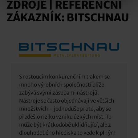
ZDROJE | REFERENČNÍ
ZÁKAZNÍK: BITSCHNAU
S rostoucím konkurenčním tlakem se
mnoho výrobních společností blíže
zabývá svými zásobami nástrojů.
Nástroje se často objednávají ve větších
množstvích – jednoduše proto, aby se
předešlo riziku vzniku úzkých míst. To
může být krátkodobě uklidňující, ale z
dlouhodobého hlediska to vede k plným