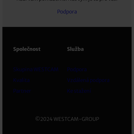
Podpora
Společnost
Služba
Skupina WESTCAM
Podpora
Kvalita
Vzdálená podpora
Partner
Ke stažení
©2024 WESTCAM-GROUP