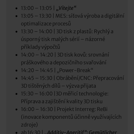
13:00 – 13:05 |
„Vítejte“
13:05 – 13:30 | MES: síťová výroba a digitální
optimalizace procesů
13:30 – 14:00 | 3D tisk z plastů: Rychlý a
úsporný tisk malých sérií – názorné
příklady výpočtů
14:00 – 14:20 | 3D tisk kovů: srovnání
práškového a depozičního svařování
14:20 – 14:45 | „Power-Break“
14:45 – 15:30 | Obrábění/CNC: Přepracování
3D tištěných dílů – výzva přijata
15:30 – 16:00 |3D měřicí technologie:
Příprava a zajištění kvality 3D tisku
16:00 – 16:30 | Projekt Interreg: ReBi
(inovace komponentů účinně využívajících
zdroje)
ab 16:30 |
„Additiv-Aperitif”: Gemütlicher