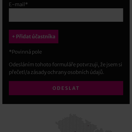
E-mail*
+ Přidat účastníka
*Povinná pole
Odesláním tohoto formuláře potvrzuji, že jsem si
přečetl/a zásady ochrany osobních údajů.