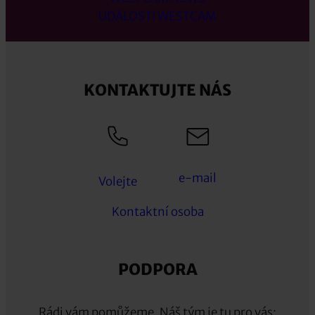
UDÁLOSTI WESTCAM
KONTAKTUJTE NÁS
e-mail
Volejte
Kontaktní osoba
PODPORA
Rádi vám pomůžeme. Náš tým je tu pro vás: