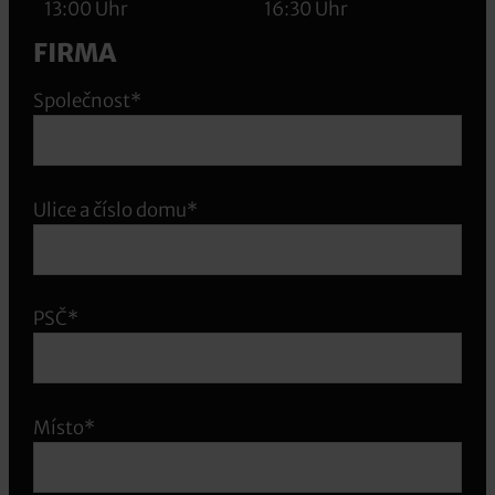
13:00 Uhr
16:30 Uhr
FIRMA
Společnost*
Ulice a číslo domu*
PSČ*
Místo*