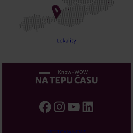
Lokality
Know-WOW
NA TEPU ČASU
Facebook
Instagram
YouTube
LinkedI
WESTCAM NEWS