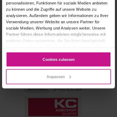
personalisieren, Funktionen für soziale Medien anbieten
zu können und die Zugriffe auf unsere Website zu
analysieren. Außerdem geben wir Informationen zu Ihrer
TRIOTECH | ADITIVNÍ.
Verwendung unserer Website an unsere Partner für
SUBTRAKTIVNÍ. PŘESNÉ
soziale Medien, Werbung und Analysen weiter. Unsere
Partner führen diese Informationen möglicherweise mit
3D tisk, obrábění a metrologie v síťové
weiteren Daten zusammen, die Sie ihnen bereitgestellt
praxi
haben oder die sie im Rahmen Ihrer Nutzung der Dienste
gesammelt haben.
Cookies zulassen
Ve spolupráci s
Anpassen