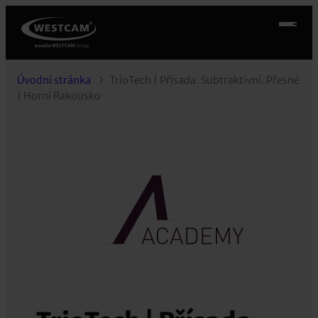
Úvodní stránka
TrioTech | Přísada. Subtraktivní. Přesné
| Horní Rakousko