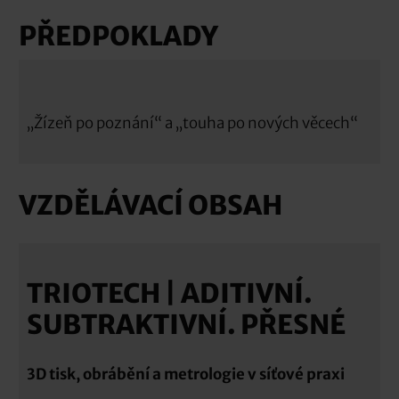
PŘEDPOKLADY
„Žízeň po poznání“ a „touha po nových věcech“
VZDĚLÁVACÍ OBSAH
TRIOTECH | ADITIVNÍ.
SUBTRAKTIVNÍ. PŘESNÉ
3D tisk, obrábění a metrologie v síťové praxi