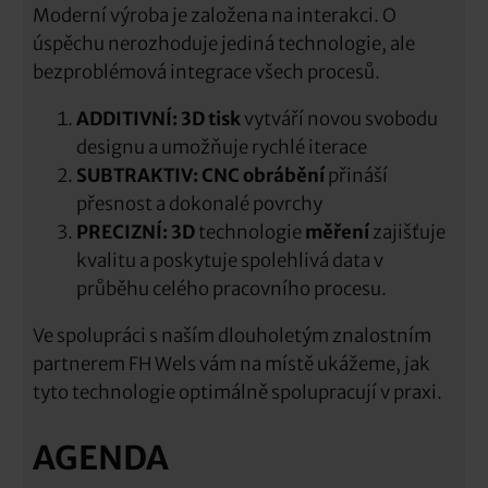
Moderní výroba je založena na interakci. O
úspěchu nerozhoduje jediná technologie, ale
bezproblémová integrace všech procesů.
ADDITIVNÍ: 3D tisk
vytváří novou svobodu
designu a umožňuje rychlé iterace
SUBTRAKTIV: CNC obrábění
přináší
přesnost a dokonalé povrchy
PRECIZNÍ: 3D
technologie
měření
zajišťuje
kvalitu a poskytuje spolehlivá data v
průběhu celého pracovního procesu.
Ve spolupráci s naším dlouholetým znalostním
partnerem FH Wels vám na místě ukážeme, jak
tyto technologie optimálně spolupracují v praxi.
AGENDA