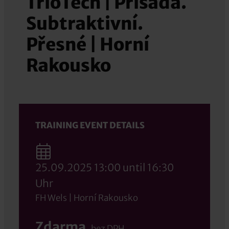
TrioTech | Přísada.
Subtraktivní.
Přesné | Horní
Rakousko
TRAINING EVENT DETAILS
25.09.2025 13:00 until 16:30
Uhr
FH Wels | Horní Rakousko
Zdarma
bez DPH