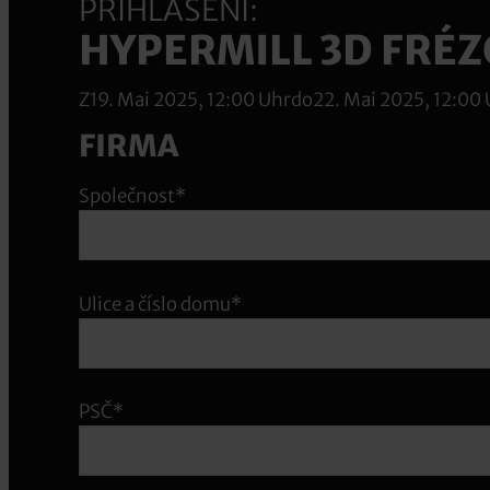
PŘIHLÁŠENÍ:
HYPERMILL 3D FRÉZO
Z
19. Mai 2025, 12:00 Uhr
do
22. Mai 2025, 12:00
FIRMA
Společnost*
Ulice a číslo domu*
PSČ*