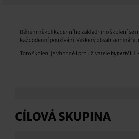
Během několikadenního základního školení se na
každodenní používání. Veškerý obsah semináře j
Toto školení je vhodné i pro uživatele
hyper
MILL 
CÍLOVÁ SKUPINA