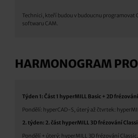
Technici, kteří budou v budoucnu programovat 
softwaru CAM.
HARMONOGRAM PR
Týden 1: Část 1 hyperMILL Basic + 2D frézován
Pondělí: hyperCAD-S, úterý až čtvrtek: hyperMI
2. týden: 2. část hyperMILL 3D frézování Classi
Pondělí + úterý: hyperMILL 3D frézování Classic