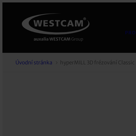
PRO
Úvodní stránka
hyperMILL 3D frézování Classic 