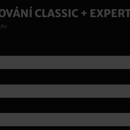
VÁNÍ CLASSIC + EXPERT 
 Uhr