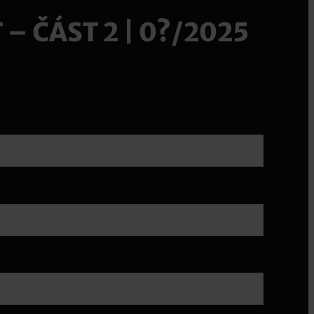
– ČÁST 2 | 0?/2025