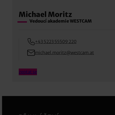
Michael Moritz
Vedoucí akademie WESTCAM
+43 5223 55509 220
michael.moritz@westcam.at
zeptat se