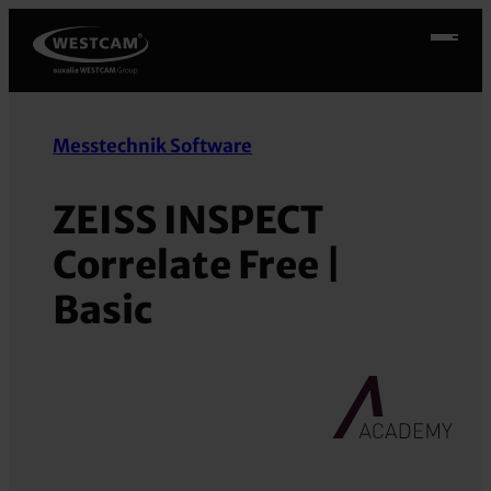
Přeskočit
na
obsah
Messtechnik Software
ZEISS INSPECT
Correlate Free |
Basic