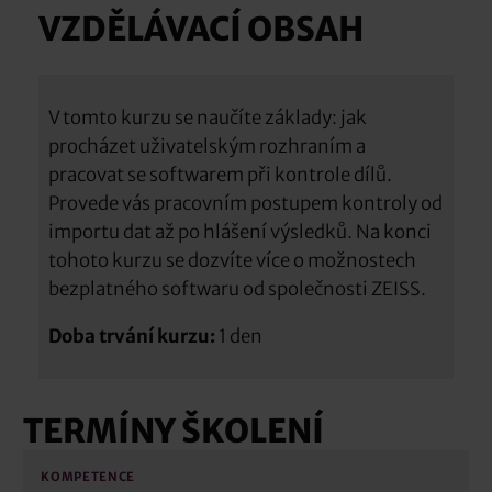
VZDĚLÁVACÍ OBSAH
V tomto kurzu se naučíte základy: jak
procházet uživatelským rozhraním a
pracovat se softwarem při kontrole dílů.
Provede vás pracovním postupem kontroly od
importu dat až po hlášení výsledků. Na konci
tohoto kurzu se dozvíte více o možnostech
bezplatného softwaru od společnosti ZEISS.
Doba trvání kurzu:
1 den
TERMÍNY ŠKOLENÍ
KOMPETENCE