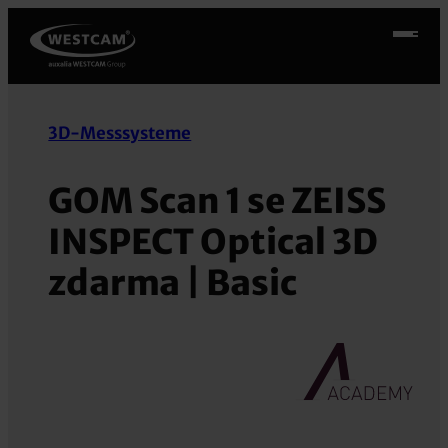
Přeskočit
na
obsah
3D-Messsysteme
GOM Scan 1 se ZEISS
INSPECT Optical 3D
zdarma | Basic