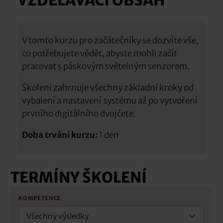
VZDĚLÁVACÍ OBSAH
V tomto kurzu pro začátečníky se dozvíte vše,
co potřebujete vědět, abyste mohli začít
pracovat s páskovým světelným senzorem.
Školení zahrnuje všechny základní kroky od
vybalení a nastavení systému až po vytvoření
prvního digitálního dvojčete.
Doba trvání kurzu:
1 den
TERMÍNY ŠKOLENÍ
KOMPETENCE
Všechny výsledky