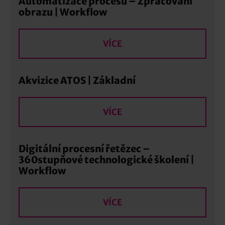
Automatizace procesů – Zpracování
obrazu | Workflow
VÍCE
Akvizice ATOS | Základní
VÍCE
Digitální procesní řetězec –
360stupňové technologické školení |
Workflow
VÍCE