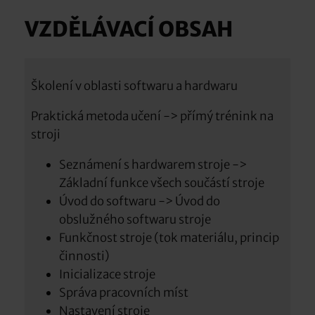
VZDĚLÁVACÍ OBSAH
Školení v oblasti softwaru a hardwaru
Praktická metoda učení -> přímý trénink na
stroji
Seznámení s hardwarem stroje ->
Základní funkce všech součástí stroje
Úvod do softwaru -> Úvod do
obslužného softwaru stroje
Funkčnost stroje (tok materiálu, princip
činnosti)
Inicializace stroje
Správa pracovních míst
Nastavení stroje