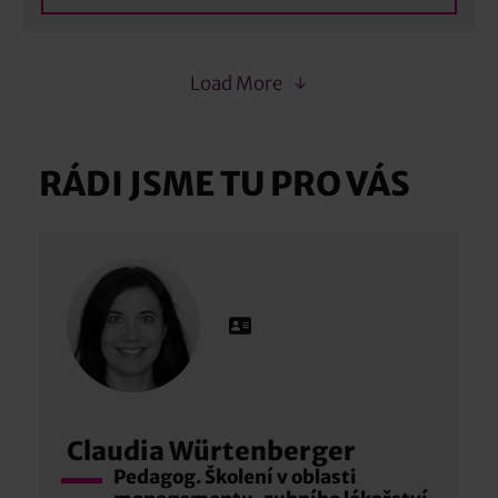
Load More
RÁDI JSME TU PRO VÁS
Claudia Würtenberger
Pedagog. Školení v oblasti