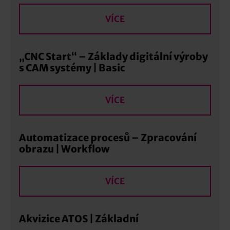
VÍCE
„CNC Start“ – Základy digitální výroby
s CAM systémy | Basic
VÍCE
Automatizace procesů – Zpracování
obrazu | Workflow
VÍCE
Akvizice ATOS | Základní