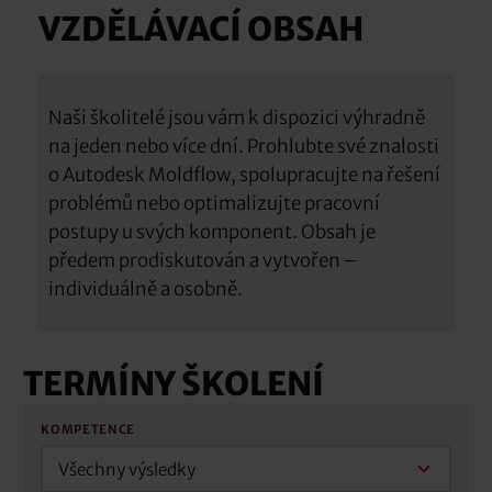
VZDĚLÁVACÍ OBSAH
Naši školitelé jsou vám k dispozici výhradně
na jeden nebo více dní. Prohlubte své znalosti
o Autodesk Moldflow, spolupracujte na řešení
problémů nebo optimalizujte pracovní
postupy u svých komponent. Obsah je
předem prodiskutován a vytvořen –
individuálně a osobně.
TERMÍNY ŠKOLENÍ
KOMPETENCE
Všechny výsledky