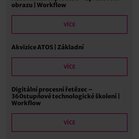
obrazu | Workflow
VÍCE
Akvizice ATOS | Základní
VÍCE
Digitální procesní řetězec –
360stupňové technologické školení |
Workflow
VÍCE