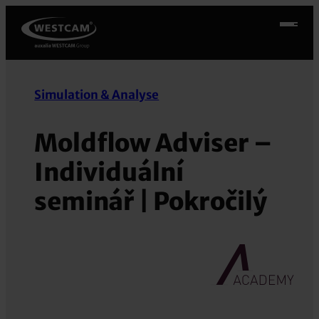
Přeskočit
na
obsah
Simulation & Analyse
Moldflow Adviser –
Individuální
seminář | Pokročilý