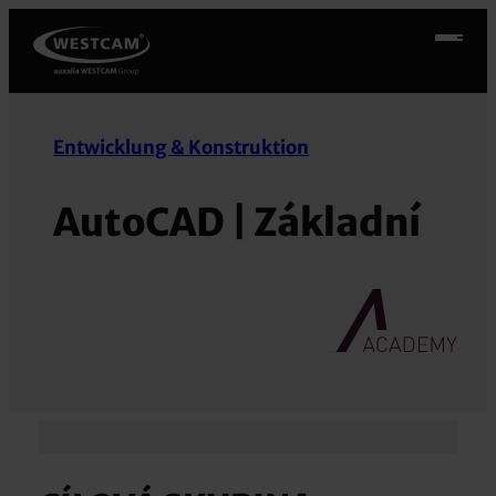
Přeskočit
na
obsah
Entwicklung & Konstruktion
AutoCAD | Základní