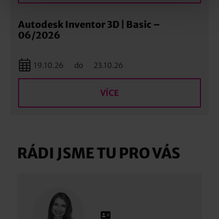
Autodesk Inventor 3D | Basic –
06/2026
19.10.26
do
23.10.26
VÍCE
RÁDI JSME TU PRO VÁS