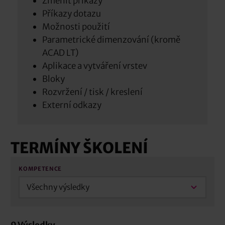
Změnit příkazy
Příkazy dotazu
Možnosti použití
Parametrické dimenzování (kromě
ACAD LT)
Aplikace a vytváření vrstev
Bloky
Rozvržení / tisk / kreslení
Externí odkazy
TERMÍNY ŠKOLENÍ
KOMPETENCE
Všechny výsledky
9
Výsledky