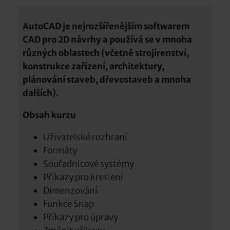
AutoCAD je nejrozšířenějším softwarem
CAD pro 2D návrhy a používá se v mnoha
různých oblastech (včetně strojírenství,
konstrukce zařízení, architektury,
plánování staveb, dřevostaveb a mnoha
dalších).
Obsah kurzu
Uživatelské rozhraní
Formáty
Souřadnicové systémy
Příkazy pro kreslení
Dimenzování
Funkce Snap
Příkazy pro úpravy