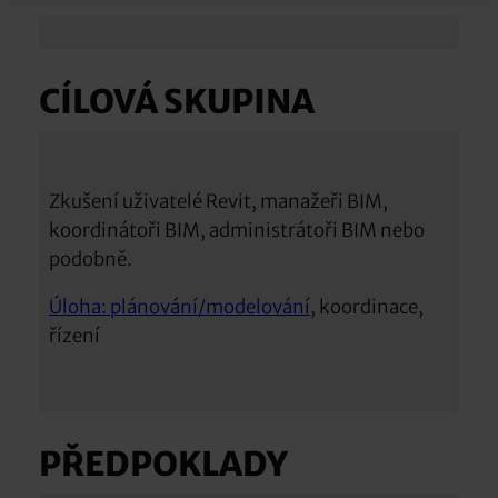
CÍLOVÁ SKUPINA
Zkušení uživatelé Revit, manažeři BIM,
koordinátoři BIM, administrátoři BIM nebo
podobně.
Úloha: plánování/modelování
, koordinace,
řízení
PŘEDPOKLADY