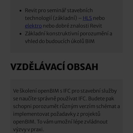
Revit pro seminář stavebních
technologií (základní) –
HLS
nebo
elektro
nebo dobré znalosti Revit
Základní konstruktivní porozumění a
vhled do budoucích úkolů BIM
VZDĚLÁVACÍ OBSAH
Ve školení openBIM s IFC pro stavební služby
se naučíte správně používat IFC. Budete pak
schopni porozumět různým verzím schémat a
implementovat požadavky z projektů
openBIM. To vám umožní lépe zvládnout
výzvy v praxi.