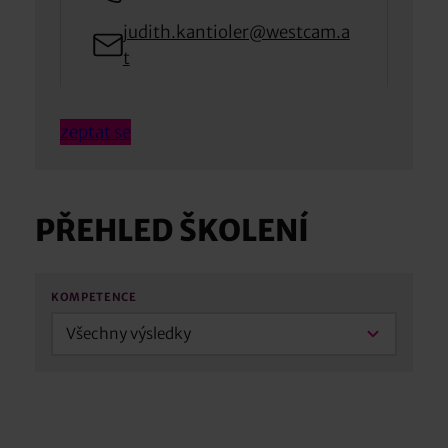
judith.kantioler@westcam.a
t
zeptat se
PŘEHLED ŠKOLENÍ
KOMPETENCE
Všechny výsledky