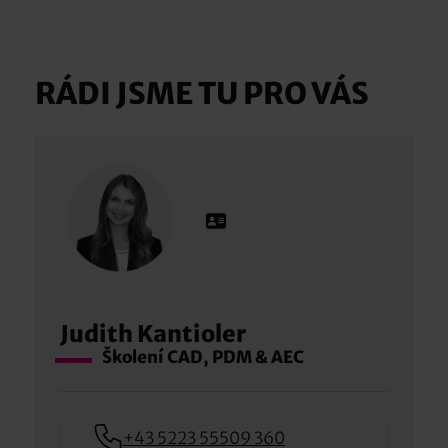
RÁDI JSME TU PRO VÁS
Judith Kantioler
Školení CAD, PDM & AEC
+43 5223 55509 360