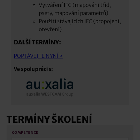
Vytváření IFC (mapování tříd,
psety, mapování parametrů)
Použití stávajících IFC (propojení,
otevření)
DALŠÍ TERMÍNY:
POPTÁVEJTE NYNÍ >
Ve spolupráci s:
TERMÍNY ŠKOLENÍ
KOMPETENCE