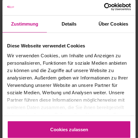
Standorte
Zustimmung
Details
Über Cookies
Know-WOW
AM
Diese Webseite verwendet Cookies
PULS DER ZEIT
Wir verwenden Cookies, um Inhalte und Anzeigen zu
personalisieren, Funktionen für soziale Medien anbieten
zu können und die Zugriffe auf unsere Website zu
analysieren. Außerdem geben wir Informationen zu Ihrer
Facebook
Instagram
YouTube
LinkedI
Verwendung unserer Website an unsere Partner für
soziale Medien, Werbung und Analysen weiter. Unsere
Partner führen diese Informationen möglicherweise mit
weiteren Daten zusammen, die Sie ihnen bereitgestellt
WESTCAM NEWS
haben oder die sie im Rahmen Ihrer Nutzung der Dienste
WESTCAM EVENTS
gesammelt haben.
Cookies zulassen