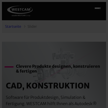
Zum
Inhalt
springen
Startseite
Slider
Clevere Produkte designen, konstruieren
& fertigen
CAD, KONSTRUKTION
Software für Produktdesign, Simulation &
Fertigung. WESTCAM hilft Ihnen als Autodesk®