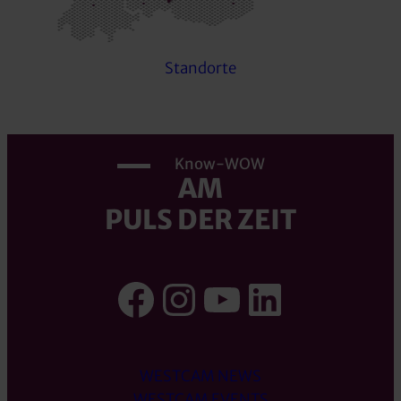
Standorte
Know-WOW
AM
PULS DER ZEIT
Facebook
Instagram
YouTube
LinkedI
WESTCAM NEWS
WESTCAM EVENTS