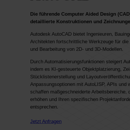
Die führende Computer Aided Design (CAD)
detaillierte Konstruktionen und Zeichnung
Autodesk AutoCAD bietet Ingenieuren, Bauing
Architekten fortschrittliche Werkzeuge für die
und Bearbeitung von 2D- und 3D-Modellen.
Durch Automatisierungsfunktionen steigert Au
indem es KI-gesteuerte Objektplatzierung, Ze
Stücklistenerstellung und Layoutveröffentlich
Anpassungsoptionen mit AutoLISP, APIs und 
schaffen maßgeschneiderte Arbeitsbereiche, di
erhöhen und Ihren spezifischen Projektanfor
entsprechen.
Jetzt Anfragen