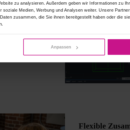
Website zu analysieren. Außerdem geben wir Informationen zu I
r soziale Medien, Werbung und Analysen weiter. Unsere Partner
e Funktionen zur
 Daten zusammen, die Sie ihnen bereitgestellt haben oder die s
itsabläufen.
n.
omatisieren Sie
d der Autodesk-
en wie „Meine Einblicke“
Anpassen
hneiderte Tipps und
Flexible Zusa