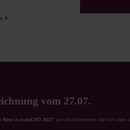
n
eichnung vom 27.07.
s New in AutoCAD 2027
“ an und informieren Sie sich über 