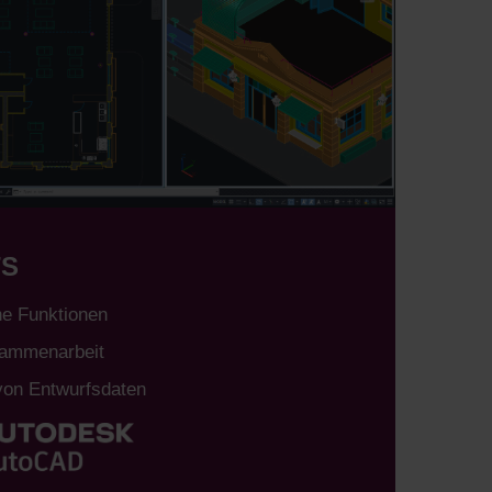
TS
e Funktionen
sammenarbeit
von Entwurfsdaten