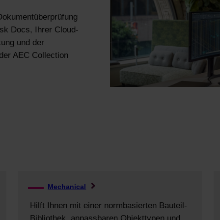
e Dokumentüberprüfung
sk Docs, Ihrer Cloud-
tung und der
der AEC Collection
Mechanical
Hilft Ihnen mit einer normbasierten Bauteil-
Bibliothek, anpassbaren Objekttypen und