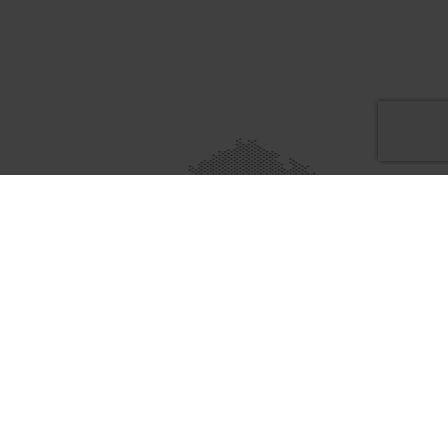
Standorte
Know-WOW