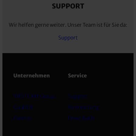
SUPPORT
Wir helfen gerne weiter. Unser Team ist für Sie da:
Support
Unternehmen
Service
WESTCAM Group
Support
Qualität
Fernwartung
Partner
Downloads