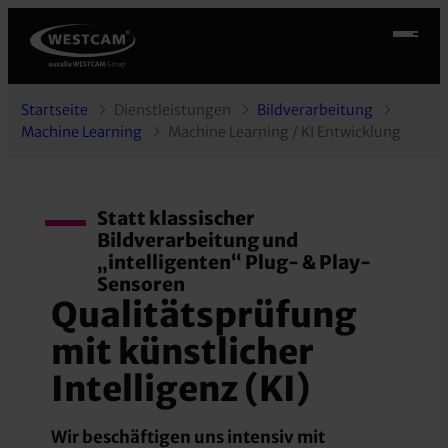
Startseite
Dienstleistungen
Bildverarbeitung
Machine Learning
Machine Learning / KI Entwicklung
Statt klassischer
Bildverarbeitung und
„intelligenten“ Plug- & Play-
Sensoren
Qualitätsprüfung
mit künstlicher
Intelligenz (KI)
Wir beschäftigen uns intensiv mit