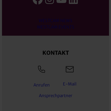
WESTCAM NEWS
WESTCAM EVENTS
KONTAKT
E-Mail
Anrufen
Ansprechpartner