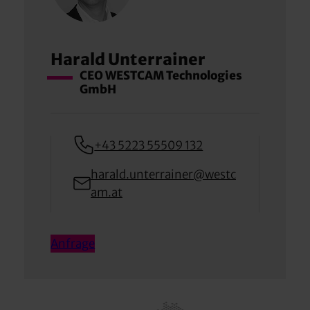
Harald Unterrainer
CEO WESTCAM Technologies
GmbH
+43 5223 55509 132
harald.unterrainer@westc
am.at
Anfrage