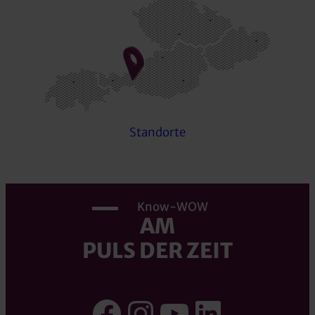
Standorte
Know-WOW
AM
PULS DER ZEIT
Facebook
Instagram
YouTube
LinkedI