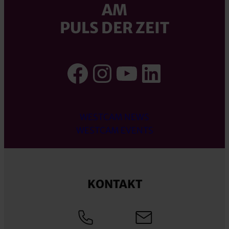
AM
PULS DER ZEIT
Facebook
Instagram
YouTube
LinkedI
WESTCAM NEWS
WESTCAM EVENTS
KONTAKT