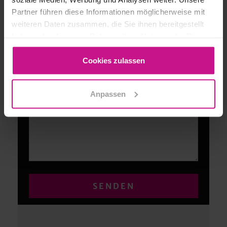
Partner führen diese Informationen möglicherweise mit
E-Mail-Adresse*
weiteren Daten zusammen, die Sie ihnen bereitgestellt
haben oder die sie im Rahmen Ihrer Nutzung der Dienste
gesammelt haben.
Unternehmen
Cookies zulassen
Anpassen
Ihre Nachricht*