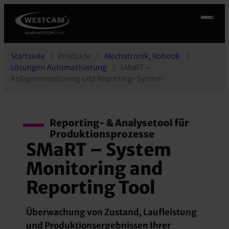
Startseite
Produkte
Mechatronik, Robotik
Lösungen Automatisierung
SMaRT –
Anlagenmonitoring und Reporting-System
Reporting- & Analysetool für
Produktionsprozesse
SMaRT – System
Monitoring and
Reporting Tool
Überwachung von Zustand, Laufleistung
und Produktionsergebnissen Ihrer