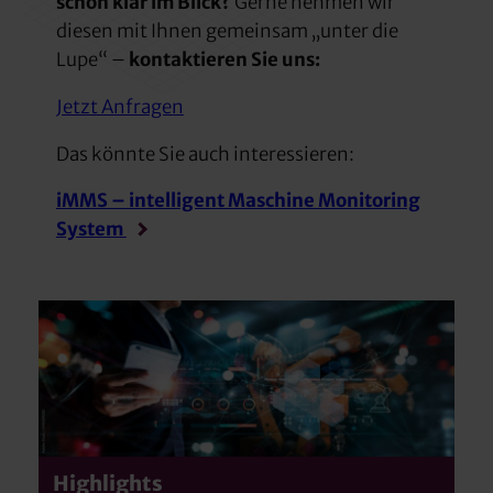
schon klar im Blick?
Gerne nehmen wir
diesen mit Ihnen gemeinsam „unter die
Lupe“ –
kontaktieren Sie uns:
Jetzt Anfragen
Das könnte Sie auch interessieren:
iMMS – intelligent Maschine Monitoring
System
Highlights