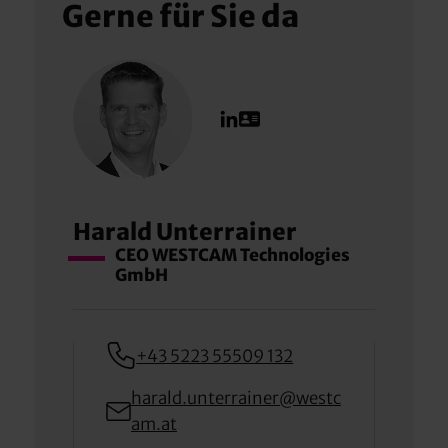
Gerne für Sie da
Harald Unterrainer
CEO WESTCAM Technologies
GmbH
+43 5223 55509 132
harald.unterrainer@westc
am.at