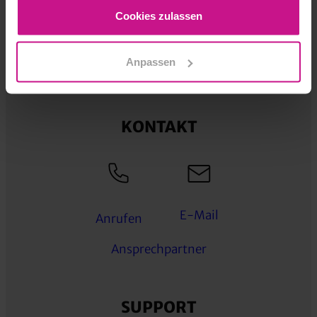
Cookies zulassen
WESTCAM NEWS
WESTCAM EVENTS
Anpassen
KONTAKT
E-Mail
Anrufen
Ansprechpartner
SUPPORT