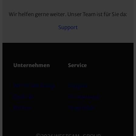
Wir helfen gerne weiter. Unser Team ist für Sie da:
Support
Unternehmen
Service
WESTCAM Group
Support
Qualität
Fernwartung
Partner
Downloads