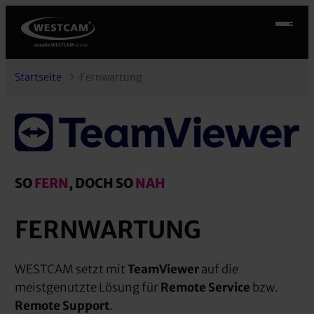
Zum
Inhalt
springen
Startseite
Fernwartung
SO
FERN
, DOCH SO
NAH
FERNWARTUNG
WESTCAM setzt mit
TeamViewer
auf die
meistgenutzte Lösung für
Remote Service
bzw.
Remote Support
.