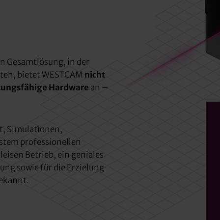
en Gesamtlösung, in der
kten, bietet WESTCAM
nicht
tungsfähige Hardware
an –
t, Simulationen,
stem professionellen
leisen Betrieb, ein geniales
ng sowie für die Erzielung
ekannt.