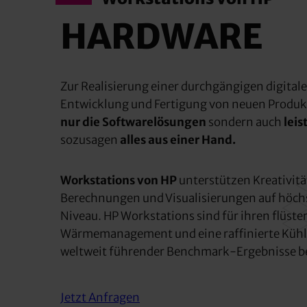
HARDWARE
Zur Realisierung einer durchgängigen digital
Entwicklung und Fertigung von neuen Produ
nur die Softwarelösungen
sondern auch
leis
sozusagen
alles aus einer Hand.
Workstations von HP
unterstützen Kreativitä
Berechnungen und Visualisierungen auf höch
Niveau. HP Workstations sind für ihren flüster
Wärmemanagement und eine raffinierte Kühlu
weltweit führender Benchmark-Ergebnisse b
Jetzt Anfragen