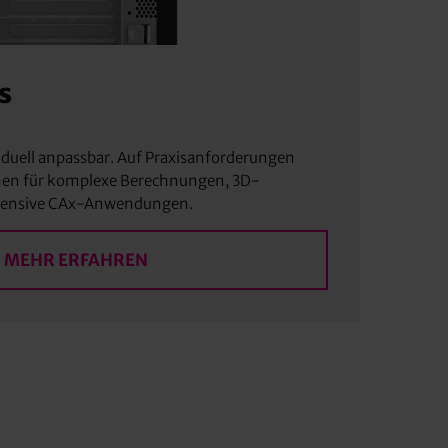
s
iduell anpassbar. Auf Praxisanforderungen
nen für komplexe Berechnungen, 3D-
ntensive CAx-Anwendungen.
MEHR ERFAHREN