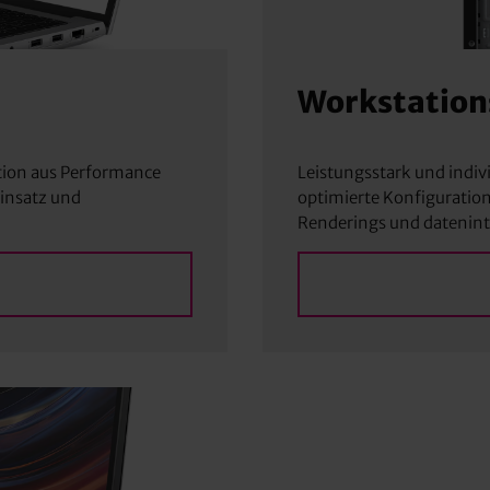
Workstation
tion aus Performance
Leistungsstark und indiv
Einsatz und
optimierte Konfiguratio
Renderings und dateni