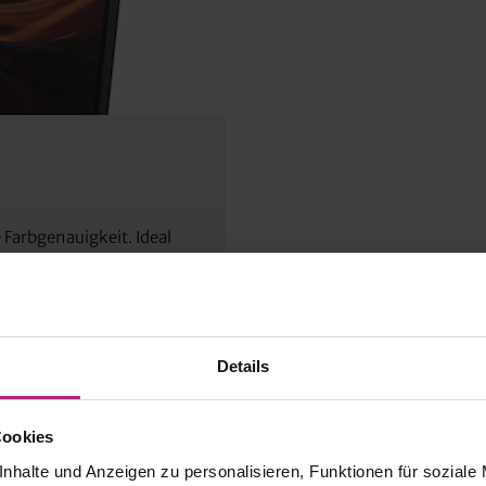
 Farbgenauigkeit. Ideal
äsentationen.
Details
Cookies
nhalte und Anzeigen zu personalisieren, Funktionen für soziale