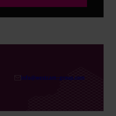
info@westcam-group.com