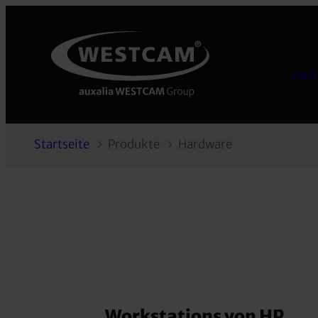
PRO
Startseite
Produkte
Hardware
Workstations von HP