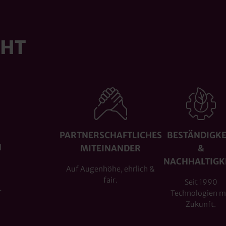
CHT
PARTNERSCHAFTLICHES
BESTÄNDIGKE
N
MITEINANDER
&
NACHHALTIGK
Auf Augenhöhe, ehrlich &
fair.
Seit 1990
-
Technologien m
Zukunft.