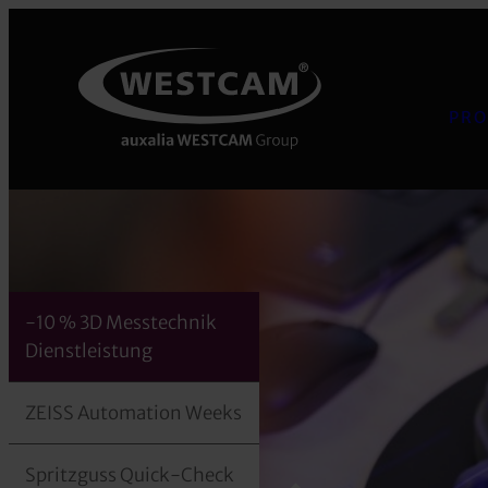
PRO
-10 % 3D Messtechnik
Dienstleistung
ZEISS Automation Weeks
Spritzguss Quick-Check