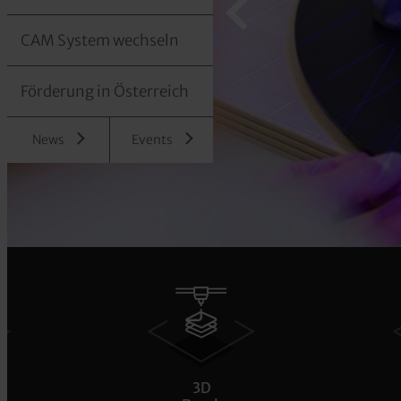
CAM System wechseln
Förderung in Österreich
News
Events
3D
CAM