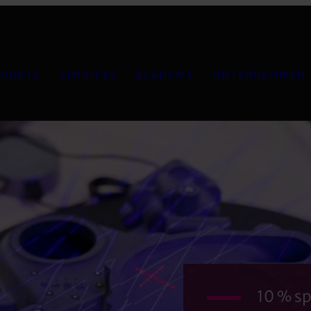
DUKTE
SERVICES
ACADEMY
UNTERNEHMEN
10 % sp