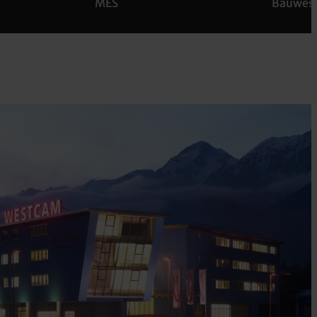
MES
Bauwesen