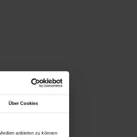
Über Cookies
 Medien anbieten zu können