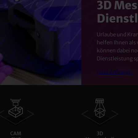
3D Mes
Dienst
Urlaube und Kra
helfen Ihnen als
können dabei noc
Dienstleistung s
Jetzt Anfragen
3D