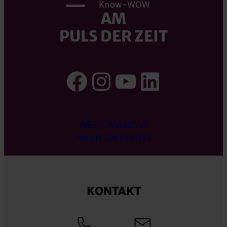
Know-WOW
AM
PULS DER ZEIT
Facebook
Instagram
YouTube
LinkedI
WESTCAM NEWS
WESTCAM EVENTS
KONTAKT