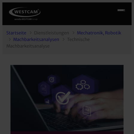
Startseite
Dienstleistungen
Mechatronik, Robotik
Machbarkeitsanalysen
Technische
Machbarkeitsanalyse