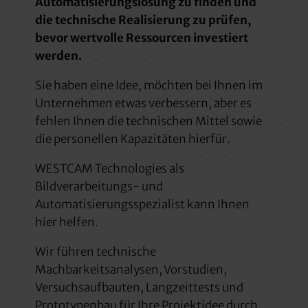
Automatisierungslösung zu finden und
die technische Realisierung zu prüfen,
bevor wertvolle Ressourcen investiert
werden.
Sie haben eine Idee, möchten bei Ihnen im
Unternehmen etwas verbessern, aber es
fehlen Ihnen die technischen Mittel sowie
die personellen Kapazitäten hierfür.
WESTCAM Technologies als
Bildverarbeitungs- und
Automatisierungsspezialist kann Ihnen
hier helfen.
Wir führen technische
Machbarkeitsanalysen, Vorstudien,
Versuchsaufbauten, Langzeittests und
Prototypenbau für Ihre Projektidee durch.