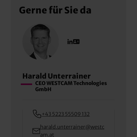
Gerne für Sie da
Harald Unterrainer
CEO WESTCAM Technologies
GmbH
+43 5223 55509 132
harald.unterrainer@westc
am.at