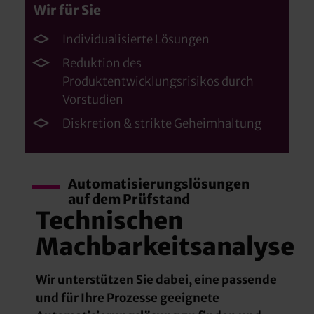
Wir für Sie
Individualisierte Lösungen
Reduktion des
Produktentwicklungsrisikos durch
Vorstudien
Diskretion & strikte Geheimhaltung
Automatisierungslösungen
auf dem Prüfstand
Technischen
Machbarkeitsanalyse
Wir unterstützen Sie dabei, eine passende
und für Ihre Prozesse geeignete