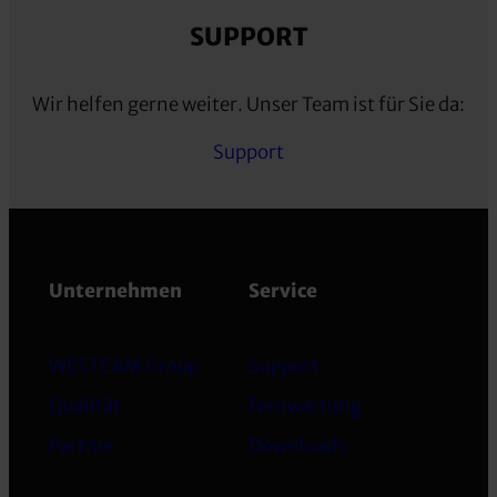
SUPPORT
Wir helfen gerne weiter. Unser Team ist für Sie da:
Support
Unternehmen
Service
WESTCAM Group
Support
Qualität
Fernwartung
Partner
Downloads