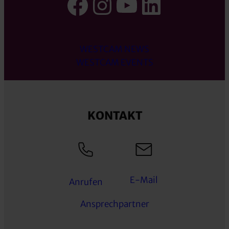
Facebook
Instagram
YouTube
LinkedI
WESTCAM NEWS
WESTCAM EVENTS
KONTAKT
E-Mail
Anrufen
Ansprechpartner