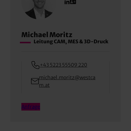
Michael Moritz
Leitung CAM, MES & 3D-Druck
+43 5223 55509 220
michael.moritz@westca
m.at
Anfrage