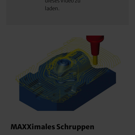
dieses Video zu
laden.
MAXXimales Schruppen