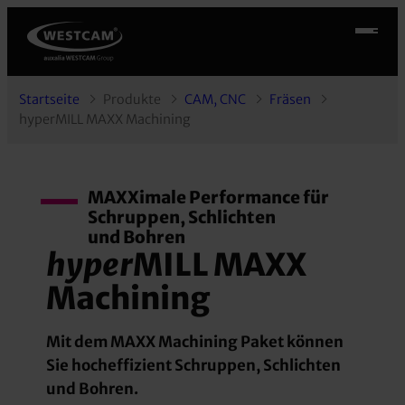
Startseite
Produkte
CAM, CNC
Fräsen
hyperMILL MAXX Machining
MAXXimale Performance für
Schruppen, Schlichten
und Bohren
hyper
MILL MAXX
Machining
Mit dem MAXX Machining Paket können
Sie hocheffizient Schruppen, Schlichten
und Bohren.