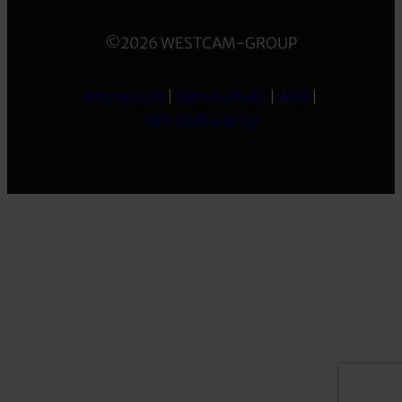
©2026 WESTCAM-GROUP
Impressum
|
Datenschutz
|
AGB
|
Whistleblowing