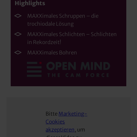
Highlights
MAXXimales Schruppen – die
trochiodale Lösung
MAXXimales Schlichten – Schlichten
in Rekordzeit!
MAXXimales Bohren
Bitte
Marketing-
Cookies
akzeptieren
, um