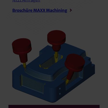
Jetzt Anfragen
Broschüre MAXX Machining