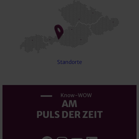
Standorte
Know-WOW
AM
PULS DER ZEIT