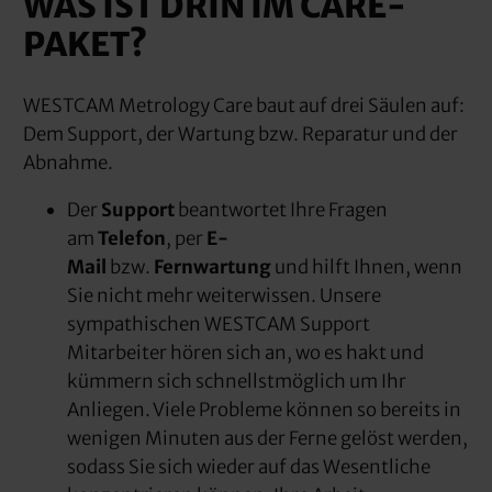
WAS IST DRIN IM CARE-
PAKET?
WESTCAM Metrology Care baut auf drei Säulen auf:
Dem Support, der Wartung bzw. Reparatur und der
Abnahme.
Der
Support
beantwortet Ihre Fragen
am
Telefon
, per
E-
Mail
bzw.
Fernwartung
und hilft Ihnen, wenn
Sie nicht mehr weiterwissen. Unsere
sympathischen WESTCAM Support
Mitarbeiter hören sich an, wo es hakt und
kümmern sich schnellstmöglich um Ihr
Anliegen. Viele Probleme können so bereits in
wenigen Minuten aus der Ferne gelöst werden,
sodass Sie sich wieder auf das Wesentliche