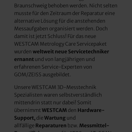
Braunschweig behoben werden. Nicht selten
musste für den Zeitraum der Reparatur eine
alternative Lösung für die anstehenden
Messaufgaben organisiert werden. Doch
damit ist jetzt Schluss! Für das neue
WESTCAM Metrology Care Servicepaket
wurden
weltweit neue Servicetechniker
ernannt
und von langjährigen und
erfahrenen Service-Experten von
GOM/ZEISS ausgebildet.
Unsere WESTCAM 3D-Messtechnik
Spezialisten waren selbstverständlich
mittendrin statt nur dabei! Somit
übernimmt
WESTCAM
den
Hardware-
Support,
die
Wartung
und
allfällige
Reparaturen
bzw.
Messmittel-