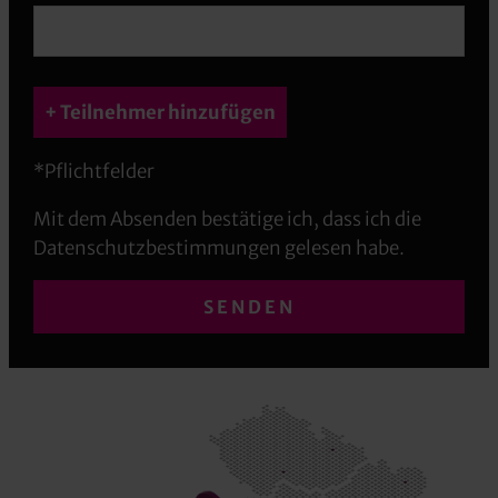
+ Teilnehmer hinzufügen
*Pflichtfelder
Mit dem Absenden bestätige ich, dass ich die
Datenschutzbestimmungen gelesen habe.