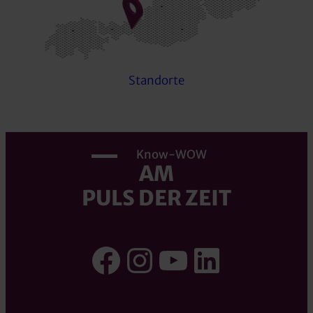
Standorte
Know-WOW
AM
PULS DER ZEIT
Facebook
Instagram
YouTube
LinkedI