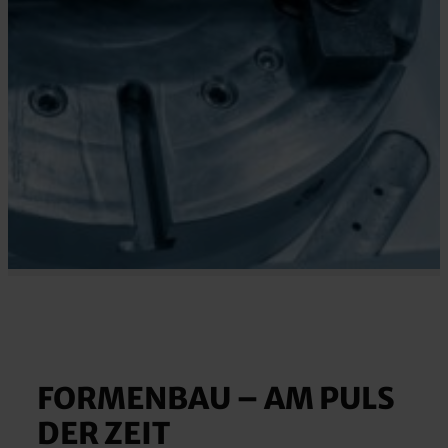
FORMENBAU – AM PULS
DER ZEIT