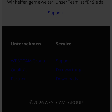
Wir helfen gerne weiter. Unser Team ist für Sie da:
Support
Unternehmen
Service
WESTCAM Group
Support
Qualität
Fernwartung
Partner
Downloads
©2026 WESTCAM-GROUP