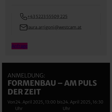
+43 5223 55509 225
laura.arrigoni@westcam.at
Anfrage
ANMELDUNG:
FORMENBAU – AM PULS
DER ZEIT
Von
24. April 2025, 13:00
bis
24. April 2025, 16:30
Uhr
Uhr