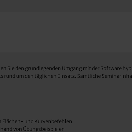
en Sie den grundlegenden Umgang mit der Software hyp
cks rund um den täglichen Einsatz. Sämtliche Seminarin
n Flächen- und Kurvenbefehlen
anhand von Übungsbeispielen