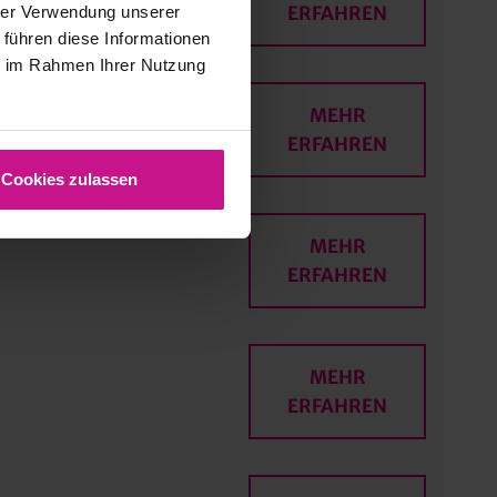
ERFAHREN
hrer Verwendung unserer
 führen diese Informationen
ie im Rahmen Ihrer Nutzung
MEHR
ERFAHREN
Cookies zulassen
MEHR
ERFAHREN
MEHR
ERFAHREN