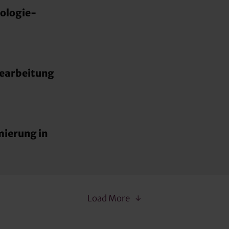
nologie-
Bearbeitung
mierung in
Load More