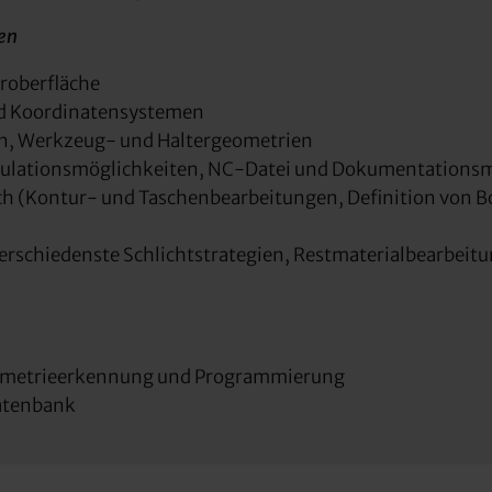
en
roberfläche
nd Koordinatensystemen
hen, Werkzeug- und Haltergeometrien
ulationsmöglichkeiten, NC-Datei und Dokumentationsm
ich (Kontur- und Taschenbearbeitungen, Definition von B
erschiedenste Schlichtstrategien, Restmaterialbearbeitu
Geometrieerkennung und Programmierung
datenbank