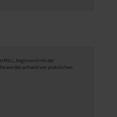
erMILL, beginnend mit der
halte werden anhand von praktischen