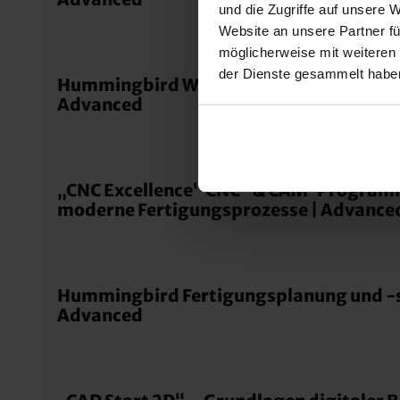
und die Zugriffe auf unsere 
Website an unsere Partner fü
möglicherweise mit weiteren
der Dienste gesammelt habe
Hummingbird Werkzeugmanagement und
Advanced
„CNC Excellence“ CNC- & CAM-Program
moderne Fertigungsprozesse | Advance
Hummingbird Fertigungsplanung und -s
Advanced