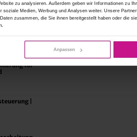
Website zu analysieren. Außerdem geben wir Informationen zu I
r soziale Medien, Werbung und Analysen weiter. Unsere Partner
 Daten zusammen, die Sie ihnen bereitgestellt haben oder die s
n.
 -logistik|
Anpassen
mierung für
d
teuerung |