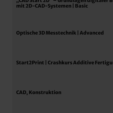
„CAD Start 2D“ – Grundlagen digitaler 
mit 2D-CAD-Systemen | Basic
Optische 3D Messtechnik | Advanced
Start2Print | Crashkurs Additive Fertigu
CAD, Konstruktion