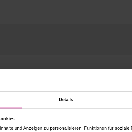
ung &
Details
Cookies
ent |
nhalte und Anzeigen zu personalisieren, Funktionen für soziale