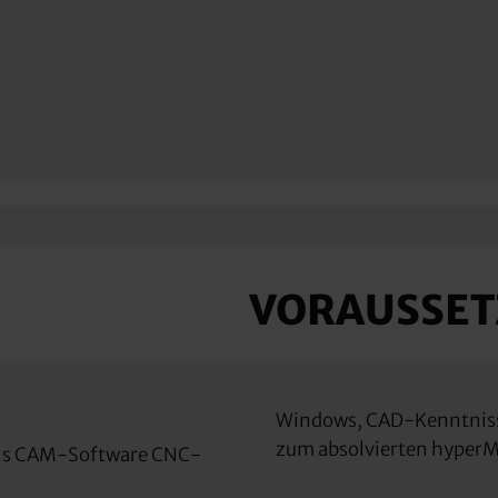
VORAUSSE
Windows, CAD-Kenntnisse
zum absolvierten hyperMI
tels CAM-Software CNC-