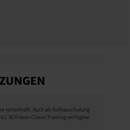
TZUNGEN
 vorteilhaft. Auch als Aufbauschulung
LL 3D Fräsen ClassicTraining verfügbar.