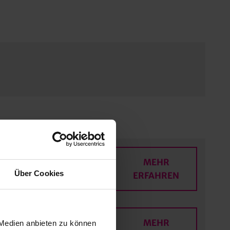
MEHR
Über Cookies
ERFAHREN
MEHR
 Medien anbieten zu können