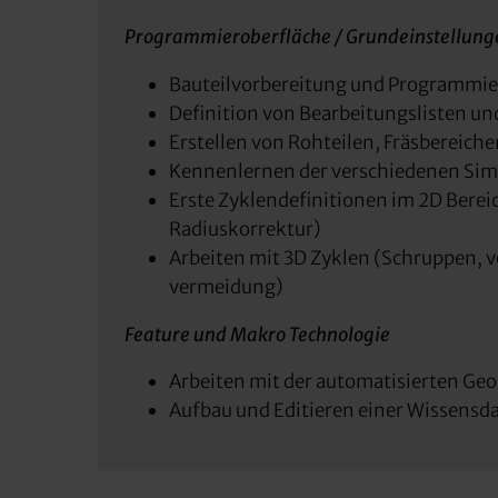
Programmieroberfläche / Grundeinstellung
Bauteilvorbereitung und Programmie
Definition von Bearbeitungslisten u
Erstellen von Rohteilen, Fräsbereic
Kennenlernen der verschiedenen Sim
Erste Zyklendefinitionen im 2D Bere
Radiuskorrektur)
Arbeiten mit 3D Zyklen (Schruppen, v
vermeidung)
Feature und Makro Technologie
Arbeiten mit der automatisierten 
Aufbau und Editieren einer Wissens