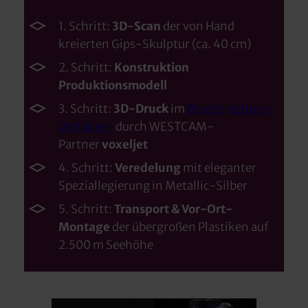
1. Schritt:
3D-Scan
der von Hand
kreierten Gips-Skulptur (ca. 40 cm)
2. Schritt:
Konstruktion
Produktionsmodell
3. Schritt:
3D-Druck
im
Binder Jetting–
Verfahren
durch WESTCAM-
Partner
voxeljet
4. Schritt:
Veredelung
mit eleganter
Speziallegierung in Metallic-Silber
5. Schritt:
Transport & Vor-Ort-
Montage
der übergroßen Plastiken auf
2.500 m Seehöhe