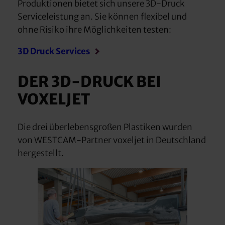
Produktionen bietet sich unsere 3D-Druck
Serviceleistung an. Sie können flexibel und
ohne Risiko ihre Möglichkeiten testen:
3D Druck Services
DER 3D-DRUCK BEI
VOXELJET
Die drei überlebensgroßen Plastiken wurden
von WESTCAM-Partner voxeljet in Deutschland
hergestellt.