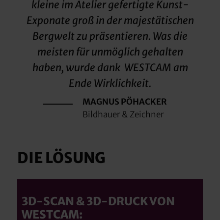
kleine im Atelier gefertigte Kunst-
Exponate groß in der majestätischen
Bergwelt zu präsentieren. Was die
meisten für unmöglich gehalten
haben, wurde dank WESTCAM am
Ende Wirklichkeit.
MAGNUS PÖHACKER
Bildhauer & Zeichner
DIE LÖSUNG
3D-SCAN & 3D-DRUCK VON
WESTCAM: