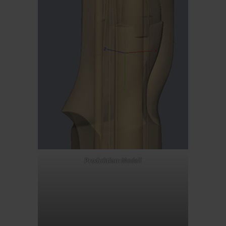
Produktion:
Modell