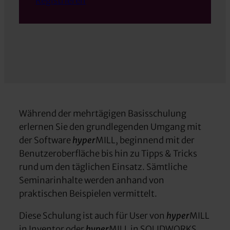
Registrieren
Während der mehrtägigen Basisschulung
erlernen Sie den grundlegenden Umgang mit
der Software
hyper
MILL, beginnend mit der
Benutzeroberfläche bis hin zu Tipps & Tricks
rund um den täglichen Einsatz. Sämtliche
Seminarinhalte werden anhand von
praktischen Beispielen vermittelt.
Diese Schulung ist auch für User von
hyper
MILL
in Inventor oder
hyper
MILL in SOLIDWORKS