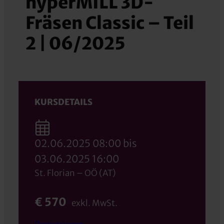
hyperMILL 3D-
Fräsen Classic – Teil
2 | 06/2025
KURSDETAILS
02.06.2025 08:00 bis
03.06.2025 16:00
St. Florian – OÖ (AT)
€ 570
exkl. MwSt.