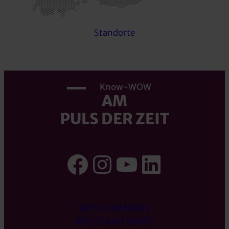
Standorte
Know-WOW
AM
PULS DER ZEIT
Facebook
Instagram
YouTube
LinkedI
WESTCAM NEWS
WESTCAM EVENTS