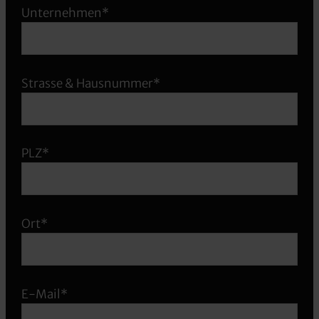
Unternehmen*
Strasse & Hausnummer*
PLZ*
Ort*
E-Mail*