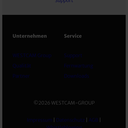
Support
Unternehmen
Service
WESTCAM Group
Support
Qualität
Fernwartung
Partner
Downloads
©2026 WESTCAM-GROUP
Impressum
|
Datenschutz
|
AGB
|
Whistleblowing