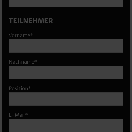
TEILNEHMER
Vorname*
Nachname*
Position*
E-Mail*