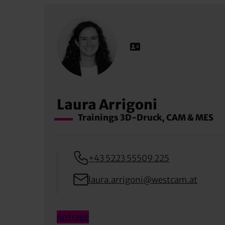
Laura Arrigoni
Trainings 3D-Druck, CAM & MES
+43 5223 55509 225
laura.arrigoni@westcam.at
Anfrage