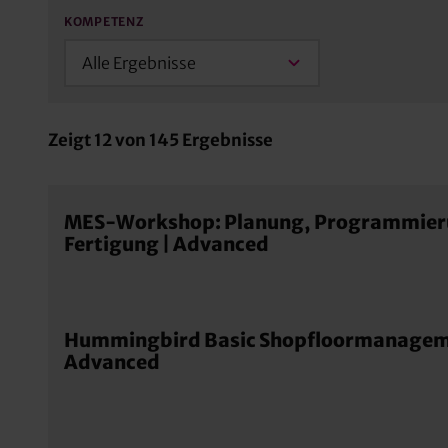
KOMPETENZ
Alle Ergebnisse
Zeigt
12
von
145
Ergebnisse
MES-Workshop: Planung, Programmier
Fertigung | Advanced
Hummingbird Basic Shopfloormanagem
Advanced