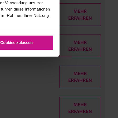
hrer Verwendung unserer
 führen diese Informationen
MEHR
ie im Rahmen Ihrer Nutzung
ERFAHREN
MEHR
Cookies zulassen
ERFAHREN
MEHR
ERFAHREN
MEHR
ERFAHREN