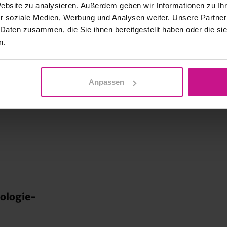
Website zu analysieren. Außerdem geben wir Informationen zu I
r soziale Medien, Werbung und Analysen weiter. Unsere Partner
 Daten zusammen, die Sie ihnen bereitgestellt haben oder die s
n.
ng | Basic
Anpassen
nologie-