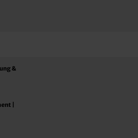
ung &
ent |