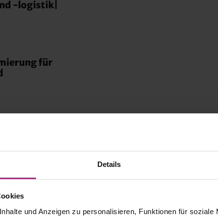
 -logistik|
mierung für
d
teuerung |
Details
Bearbeitung
Cookies
nhalte und Anzeigen zu personalisieren, Funktionen für soziale