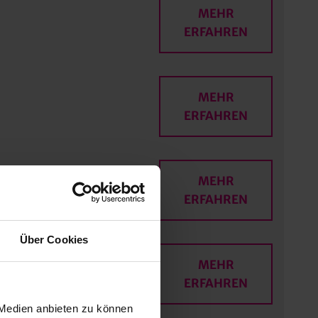
MEHR
ERFAHREN
MEHR
ERFAHREN
MEHR
ERFAHREN
Über Cookies
MEHR
ERFAHREN
 Medien anbieten zu können