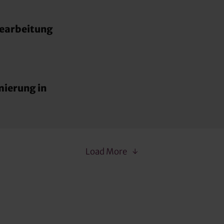
Bearbeitung
mierung in
Load More