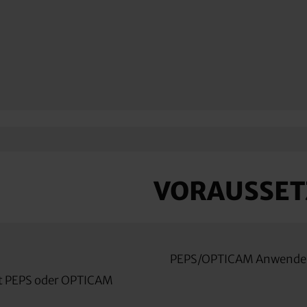
VORAUSSE
PEPS/OPTICAM Anwende
it PEPS oder OPTICAM