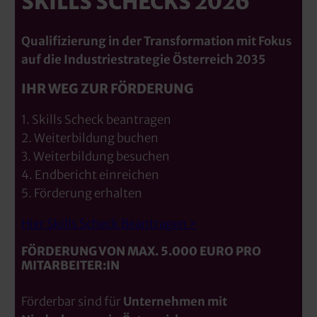
SKILLS SCHECKS 2026
Qualifizierung in der Transformation mit Fokus
auf die Industriestrategie Österreich 2035
IHR WEG ZUR FÖRDERUNG
1. Skills Scheck beantragen
2. Weiterbildung buchen
3. Weiterbildung besuchen
4. Endbericht einreichen
5. Förderung erhalten
Hier Skills Scheck Beantragen >
FÖRDERUNG VON MAX. 5.000 EURO PRO
MITARBEITER:IN
Förderbar sind für
Unternehmen mit