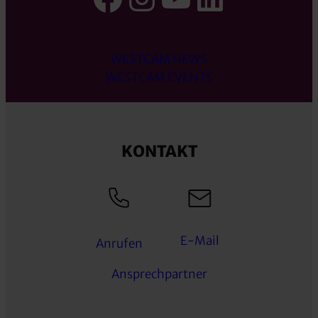
WESTCAM NEWS
WESTCAM EVENTS
KONTAKT
E-Mail
Anrufen
Ansprechpartner