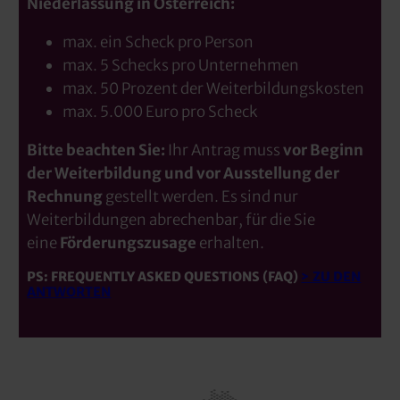
Niederlassung in Österreich:
max. ein Scheck pro Person
max. 5 Schecks pro Unternehmen
max. 50 Prozent der Weiterbildungskosten
max. 5.000 Euro pro Scheck
Bitte beachten Sie:
Ihr Antrag muss
vor Beginn
der Weiterbildung und vor Ausstellung der
Rechnung
gestellt werden. Es sind nur
Weiterbildungen abrechenbar, für die Sie
eine
Förderungszusage
erhalten.
PS: FREQUENTLY ASKED QUESTIONS (FAQ)
> ZU DEN
ANTWORTEN