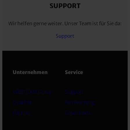
SUPPORT
Wir helfen gerne weiter. Unser Team ist für Sie da:
Support
Unternehmen
Service
WESTCAM Group
Support
Qualität
Fernwartung
Partner
Downloads