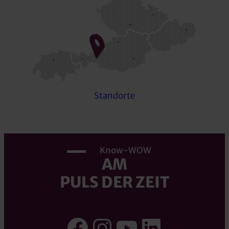
Standorte
Know-WOW
AM
PULS DER ZEIT
Facebook
Instagram
YouTube
LinkedI