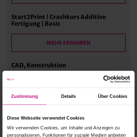
Start2Print | Crashkurs Additive
Fertigung | Basic
MEHR ERFAHREN
CAD, Konstruktion
MEHR ERFAHREN
Zustimmung
Details
Über Cookies
Digitale Prozesskette – 360-Grad
Technologie-Training | Workflow
Diese Webseite verwendet Cookies
Wir verwenden Cookies, um Inhalte und Anzeigen zu
MEHR ERFAHREN
personalisieren, Funktionen für soziale Medien anbieten