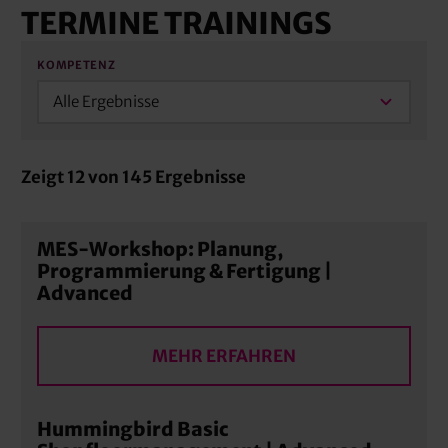
TERMINE TRAININGS
KOMPETENZ
Alle Ergebnisse
Zeigt
12
von
145
Ergebnisse
MES-Workshop: Planung,
Programmierung & Fertigung |
Advanced
MEHR ERFAHREN
Hummingbird Basic