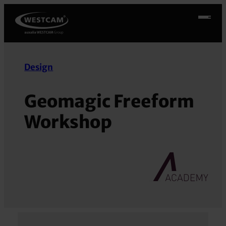
Zum
Inhalt
springen
Design
Geomagic Freeform
Workshop