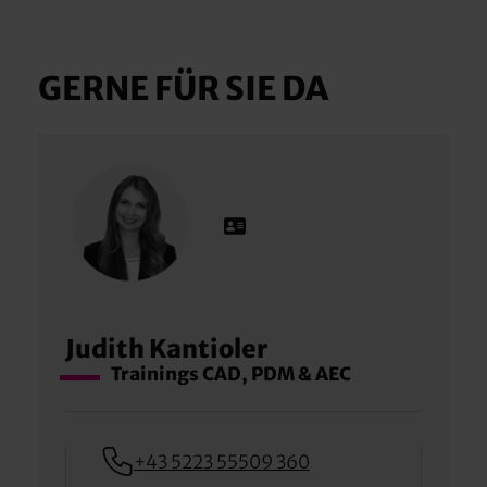
GERNE FÜR SIE DA
Judith Kantioler
Trainings CAD, PDM & AEC
+43 5223 55509 360