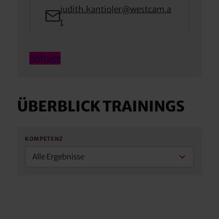
judith.kantioler@westcam.a
t
Anfrage
ÜBERBLICK TRAININGS
KOMPETENZ
Alle Ergebnisse