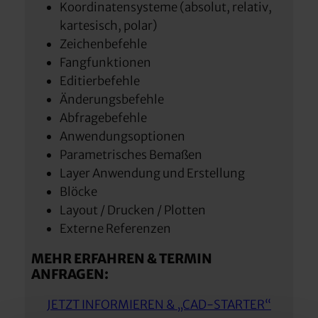
Koordinatensysteme (absolut, relativ,
kartesisch, polar)
Zeichenbefehle
Fangfunktionen
Editierbefehle
Änderungsbefehle
Abfragebefehle
Anwendungsoptionen
Parametrisches Bemaßen
Layer Anwendung und Erstellung
Blöcke
Layout / Drucken / Plotten
Externe Referenzen
MEHR ERFAHREN & TERMIN
ANFRAGEN:
JETZT INFORMIEREN & „CAD-STARTER“