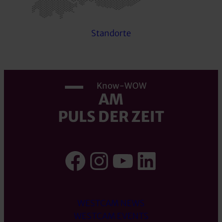
Standorte
Know-WOW
AM
PULS DER ZEIT
Facebook
Instagram
YouTube
LinkedI
WESTCAM NEWS
WESTCAM EVENTS