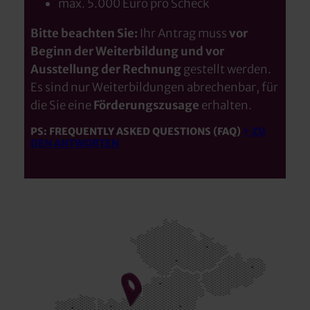
max. 5.000 Euro pro Scheck
Bitte beachten Sie:
Ihr Antrag muss
vor
Beginn der Weiterbildung und vor
Ausstellung der Rechnung
gestellt werden.
Es sind nur Weiterbildungen abrechenbar, für
die Sie eine
Förderungszusage
erhalten.
PS: FREQUENTLY ASKED QUESTIONS (FAQ)
> ZU
DEN ANTWORTEN