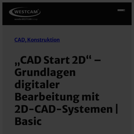
Zum
Inhalt
springen
CAD, Konstruktion
„CAD Start 2D“ –
Grundlagen
digitaler
Bearbeitung mit
2D-CAD-Systemen |
Basic