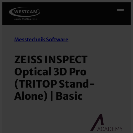
Zum
Inhalt
springen
Messtechnik Software
ZEISS INSPECT
Optical 3D Pro
(TRITOP Stand-
Alone) | Basic