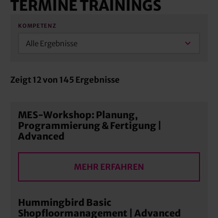
TERMINE TRAININGS
KOMPETENZ
Alle Ergebnisse
Zeigt
12
von
145
Ergebnisse
MES-Workshop: Planung,
Programmierung & Fertigung |
Advanced
MEHR ERFAHREN
Hummingbird Basic
Shopfloormanagement | Advanced