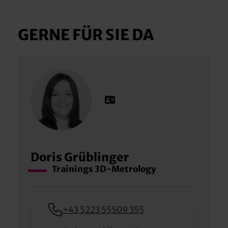
GERNE FÜR SIE DA
Doris Grüblinger
Trainings 3D-Metrology
+43 5223 55509 355