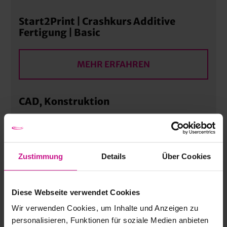
Start2Print | Crashkurs Additive
Fertigung | Basic
MEHR ERFAHREN
CAD, Konstruktion
MEHR ERFAHREN
Zustimmung
Details
Über Cookies
Digitale Prozesskette – 360-Grad
Technologie-Training | Workflow
Diese Webseite verwendet Cookies
Wir verwenden Cookies, um Inhalte und Anzeigen zu
MEHR ERFAHREN
personalisieren, Funktionen für soziale Medien anbieten