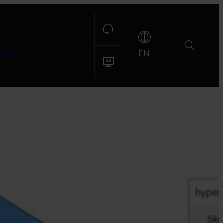
EN
NTACT