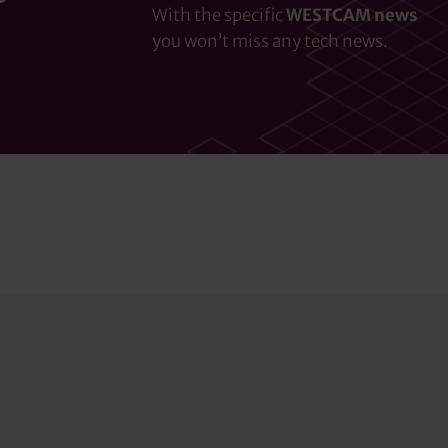
With the specific
WESTCAM news
you won’t miss any tech news.