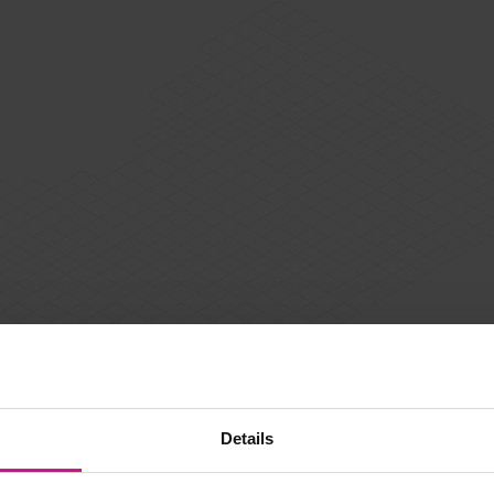
Details