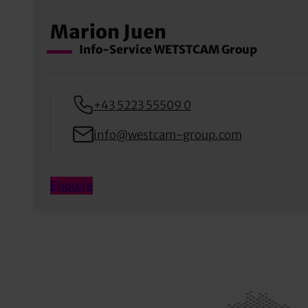
Marion Juen
Info-Service WETSTCAM Group
+43 5223 55509 0
info@westcam-group.com
Enquire