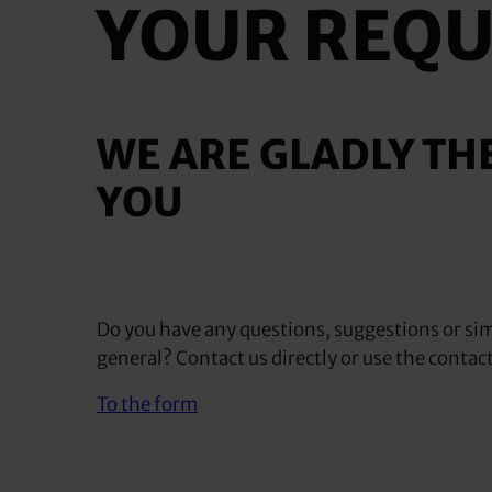
YOUR REQU
WE ARE GLADLY TH
YOU
Do you have any questions, suggestions or sim
general? Contact us directly or use the contac
To the form