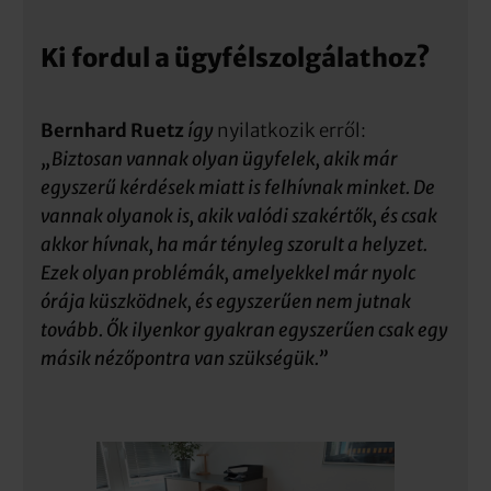
Ki fordul a ügyfélszolgálathoz?
Bernhard Ruetz
így
nyilatkozik erről:
„Biztosan vannak olyan ügyfelek, akik már
egyszerű kérdések miatt is felhívnak minket. De
vannak olyanok is, akik valódi szakértők, és csak
akkor hívnak, ha már tényleg szorult a helyzet.
Ezek olyan problémák, amelyekkel már nyolc
órája küszködnek, és egyszerűen nem jutnak
tovább. Ők ilyenkor gyakran egyszerűen csak egy
másik nézőpontra van szükségük.”