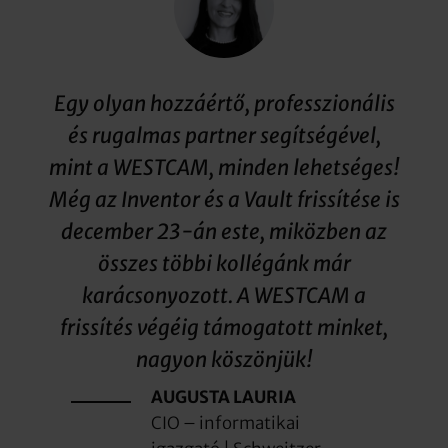
Egy olyan hozzáértő, professzionális
és rugalmas partner segítségével,
mint a WESTCAM, minden lehetséges!
Még az Inventor és a Vault frissítése is
december 23-án este, miközben az
összes többi kollégánk már
karácsonyozott. A WESTCAM a
frissítés végéig támogatott minket,
nagyon köszönjük!
AUGUSTA LAURIA
CIO – informatikai