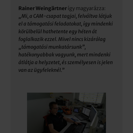
Rainer Weingärtner
így magyarázza:
„Mi, a CAM-csapat tagjai, felváltva látjuk
el a támogatási feladatokat, így mindenki
körülbelül hathetente egy héten át
foglalkozik ezzel. Mivel nincs kizárólag
„támogatási munkatársunk”,
hatékonyabbak vagyunk, mert mindenki
átlátja a helyzetet, és személyesen is jelen
van az ügyfeleknél.”