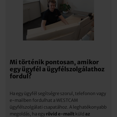
Mi történik pontosan, amikor
egy ügyfél a ügyfélszolgálathoz
fordul?
Ha egy ügyfél segítségre szorul, telefonon vagy
e-mailben fordulhat a WESTCAM
ügyfélszolgálati csapatához. A leghatékonyabb
megoldás, ha egy
rövid e-mailt
küld
az