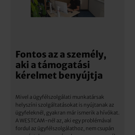
Fontos az a személy,
aki a támogatási
kérelmet benyújtja
Mivel a ügyfélszolgálati munkatársak
helyszíni szolgáltatásokat is nyújtanak az
ügyfeleknél, gyakran már ismerik a hívókat.
A WESTCAM-nél az, aki egy problémával
fordul az ügyfélszolgálathoz, nem csupán