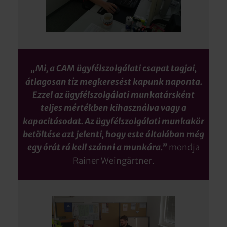
„Mi, a CAM ügyfélszolgálati csapat tagjai,
átlagosan tíz megkeresést kapunk naponta.
Ezzel az ügyfélszolgálati munkatársként
teljes mértékben kihasználva vagy a
kapacitásodat. Az ügyfélszolgálati munkakör
betöltése azt jelenti, hogy este általában még
egy órát rá kell szánni a munkára.”
mondja
Rainer Weingärtner.