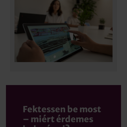
Fektessen be most
– miért érdemes