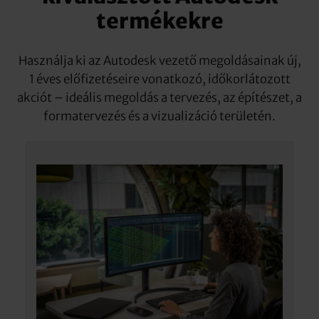
termékekre
Használja ki az Autodesk vezető megoldásainak új,
1 éves előfizetéseire vonatkozó, időkorlátozott
akciót – ideális megoldás a tervezés, az építészet, a
formatervezés és a vizualizáció területén.