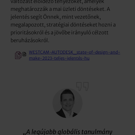
változást előidéző tényezőket, amelyek
meghatározzák a mai üzleti döntéseket. A
jelentés segít Önnek, mint vezetőnek,
megalapozott, stratégiai döntéseket hozni a
prioritásokról és a jövőbe irányuló célzott
beruházásokról.
WESTCAM-AUTODESK_state-of-design-and-
make-2023-teljes-jelentés-hu
„A legújabb globális tanulmány