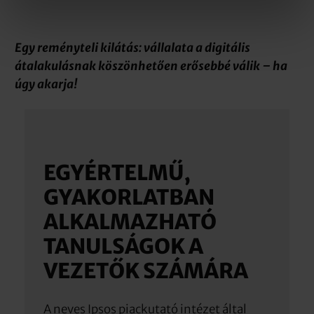
Egy reményteli kilátás: vállalata a digitális
átalakulásnak köszönhetően erősebbé válik – ha
úgy akarja!
EGYÉRTELMŰ,
GYAKORLATBAN
ALKALMAZHATÓ
TANULSÁGOK A
VEZETŐK SZÁMÁRA
A neves Ipsos piackutató intézet által