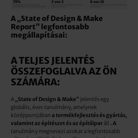
A „State of Design & Make
Report” legfontosabb
megállapításai:
A TELJES JELENTÉS
ÖSSZEFOGLALVA AZ ÖN
SZÁMÁRA:
A
„State of Design & Make”
jelentés egy
globális, éves tanulmány, amelynek
középpontjában
a termékfejlesztés és gyártás,
valamint
az építészet és az építőipar
áll
. A
tanulmány megnevezi azokat a legfontosabb