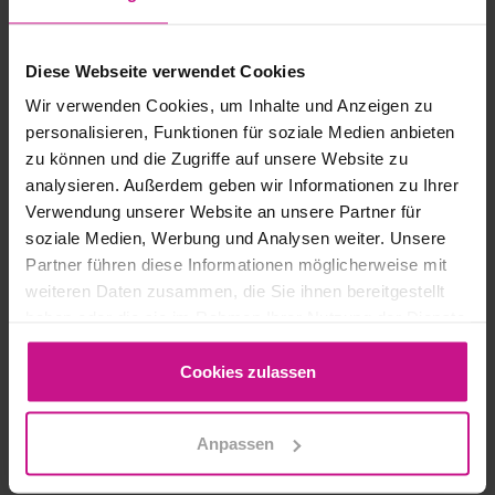
Diese Webseite verwendet Cookies
Wir verwenden Cookies, um Inhalte und Anzeigen zu
personalisieren, Funktionen für soziale Medien anbieten
zu können und die Zugriffe auf unsere Website zu
analysieren. Außerdem geben wir Informationen zu Ihrer
Verwendung unserer Website an unsere Partner für
soziale Medien, Werbung und Analysen weiter. Unsere
Partner führen diese Informationen möglicherweise mit
weiteren Daten zusammen, die Sie ihnen bereitgestellt
haben oder die sie im Rahmen Ihrer Nutzung der Dienste
Építészet, építőipar
, 
CAD, tervezés
, 
gesammelt haben.
Fenntarthatóság
Cookies zulassen
MI VÁR RÁNK A
Anpassen
JÖVŐBEN