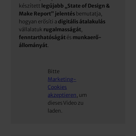
készített
legújabb „State of Design &
Make Report” jelentés
bemutatja,
hogyan erősíti a
digitális átalakulás
vállalatuk
rugalmasságát
,
fenntarthatóságát
és
munkaerő-
állományát
.
Bitte
Marketing-
Cookies
akzeptieren
, um
dieses Video zu
laden.