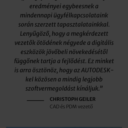
eredményei egybeesnek a
mindennapi ügyfélkapcsolataink
során szerzett tapasztalatainkkal.
Lenyűgöző, hogy a megkérdezett
vezetők ötödének négyede a digitális
eszközök jövőbeli növekedésétől
függőnek tartja a fejlődést. Ez minket
is arra ösztönöz, hogy az AUTODESK-
kel közösen a mindig legjobb
szoftvermegoldást kínáljuk.”
CHRISTOPH GEILER
CAD és PDM vezető